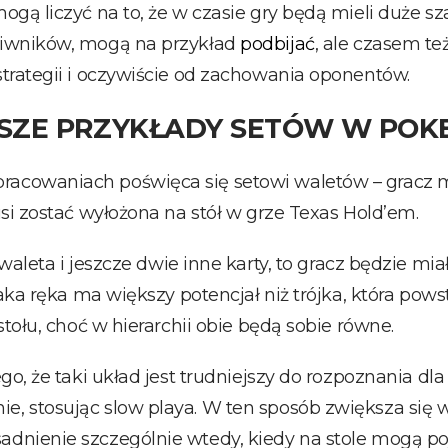
mogą liczyć na to, że w czasie gry będą mieli duże sz
eciwników, mogą na przykład
podbijać
, ale czasem też
strategii i oczywiście od zachowania oponentów.
SZE PRZYKŁADY SETÓW W POK
racowaniach poświęca się setowi waletów – gracz 
musi zostać wyłożona na stół w grze Texas Hold’em.
aleta i jeszcze dwie inne karty, to gracz będzie mia
 Taka ręka ma większy potencjał niż trójka, która pows
 stołu, choć w hierarchii obie będą sobie równe.
tego, że taki układ jest trudniejszy do rozpoznania d
, stosując slow playa. W ten sposób zwiększa się wa
adnienie szczególnie wtedy, kiedy na stole mogą poj