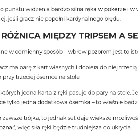
ego punktu widzenia bardzo silna
ręka w pokerze
i w 
 jeśli gracz nie popełni kardynalnego błędu.
RÓŻNICA MIĘDZY TRIPSEM A S
dowane w odmienny sposób – wbrew pozorom jest to ist
acz ma parę z kart własnych i dobiera do niej trzecią
przy trzeciej ósemce na stole.
 w których jedna karta z ręki pasuje do pary na stole.
ręce tylko jedna dodatkowa ósemka – to właśnie będzie
to zawsze trójka, to jednak set daje większe możliwo
oznać, więc siła ręki będzie trudniejsza do ukrycia.