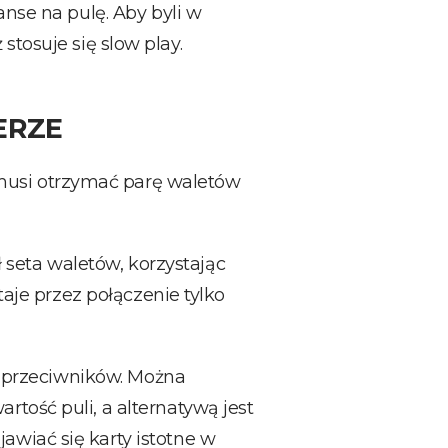
anse na pulę. Aby byli w
 stosuje się slow play.
ERZE
musi otrzymać parę waletów
ł seta waletów, korzystając
taje przez połączenie tylko
la przeciwników. Można
rtość puli, a alternatywą jest
awiać się karty istotne w