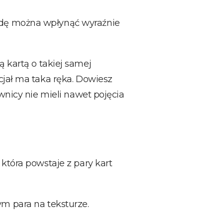
awdę można wpłynąć wyraźnie
 kartą o takiej samej
cjał ma taka ręka. Dowiesz
iwnicy nie mieli nawet pojęcia
 która powstaje z pary kart
m para na teksturze.