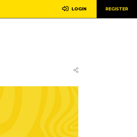
LOGIN
REGISTER