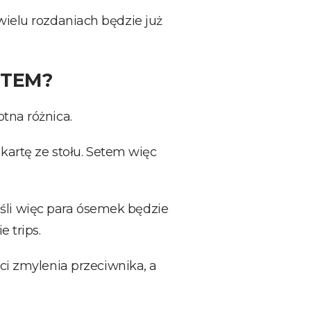
wielu rozdaniach będzie już
ETEM?
otna różnica.
 kartę ze stołu. Setem więc
 Jeśli więc para ósemek będzie
 trips.
ści zmylenia przeciwnika, a