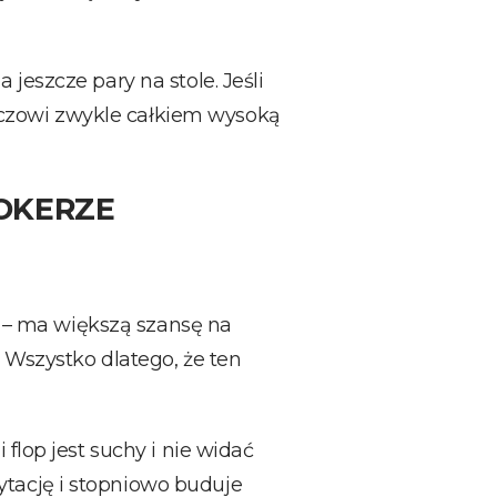
jeszcze pary na stole. Jeśli
aczowi zwykle całkiem wysoką
OKERZE
ie – ma większą szansę na
. Wszystko dlatego, że ten
flop jest suchy i nie widać
ytację i stopniowo buduje