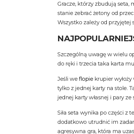
Gracze, którzy zbudują seta, 
stanie zebrać żetony od prz
Wszystko zależy od przyjętej 
NAJPOPULARNIEJ
Szczególną uwagę w wielu op
do ręki i trzecia taka karta 
Jeśli we
flopie
krupier wyłoży w
tylko z jednej karty na stole.
jednej karty własnej i pary ze
Siła seta wynika po części z 
dodatkowo utrudnić im zadanie
agresywna gra, która ma uzas