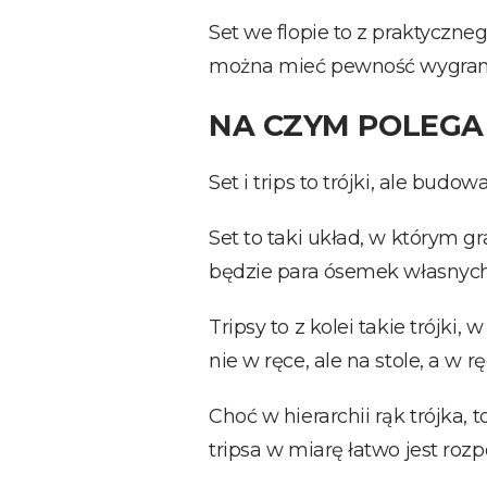
Set we flopie to z praktyczn
można mieć pewność wygranej,
NA CZYM POLEGA 
Set i trips to trójki, ale bu
Set to taki układ, w którym gr
będzie para ósemek własnych 
Tripsy to z kolei takie trójki,
nie w ręce, ale na stole, a w 
Choć w hierarchii rąk trójka, 
tripsa w miarę łatwo jest rozp