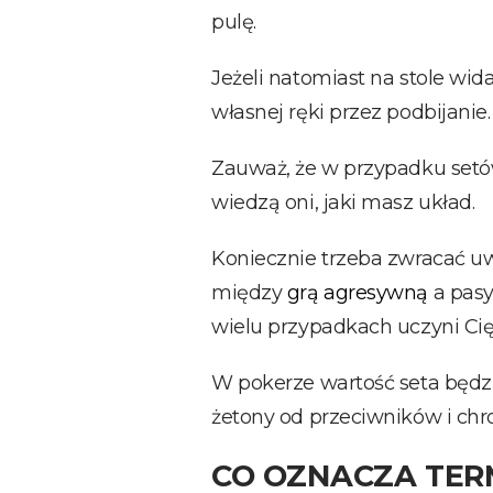
pulę.
Jeżeli natomiast na stole wid
własnej ręki przez podbijanie.
Zauważ, że w przypadku setów
wiedzą oni, jaki masz układ.
Koniecznie trzeba zwracać u
między
grą agresywną
a pasy
wielu przypadkach uczyni Ci
W pokerze wartość seta będzi
żetony od przeciwników i ch
CO OZNACZA TERM