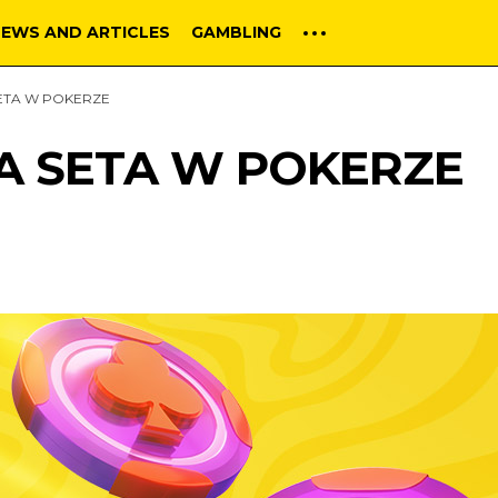
EWS AND ARTICLES
GAMBLING
SETA W POKERZE
ŁA SETA W POKERZE