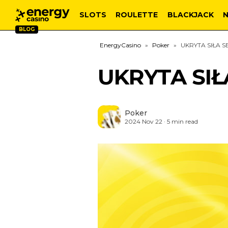
Skip
SLOTS
ROULETTE
BLACKJACK
N
to
content
BLOG
EnergyCasino
»
Poker
»
UKRYTA SIŁA 
UKRYTA SI
Poker
2024 Nov 22
5 min read