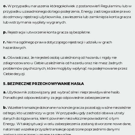
o.
W przypadku naruszenia któregokolwiek z postanowień Regulaminu lub w
przypadku uzasadnionego do tego podejrzenia, Energy zastrzega sobie prawo
do odmowy rejestracji użytkownika, zawieszenia lub zamknięcia konta gracza
lub wstrzymania wypłaty wygranych.
p.
Rejestracja i utworzenie konta gracza są bezpłatne.
r.
Nie ma ogólnego prawa dotyczącego rejestracji i udziału w grach
hazardowych.
s.
Oświadczasz, że nie jesteś osobą uzależnioną od hazardu i nigdy nie
zdiagnozowano u Ciebie uzależnienia od hazardu oraz nie masz żadnych
problemów psychicznych, które mogłyby wpłynąć na podejmowanie przez
Ciebie decyzji.
5. BEZPIECZNE PRZECHOWYWANIE HASŁA
a.
Użytkownik zobowiązany jest wybrać silne i nieprzewidywalne hasło.
Ponadto jest odpowiedzialny za jego odpowiednie zabezpieczenie.
b.
Wszelkie transakcje dokonane na koncie gracza pozostają ważne niezależnie
od tego, kto uczestniczy w grze. W przypadku gdy zachodzi obawa utraty
danych do logowania, klient powinien niezwłocznie powiadomić o tym
Energy. W takiej sytuacji w celu zabezpieczenia zostaną stworzone nowe dane,
natomiast wszelkie przyszłe transakcje opatrzone poprzednimi danymi
zostaną oznaczone i uznane za nieważne.