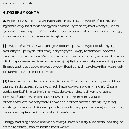
zachowanie klienta.
4. PRZEPISY KONTA
a.
W celu uczestniczenia w grach jako gracz, musisz wypełnić formularz
zgłoszeniowy na stronie
energycasino.com
i tym samym otworzyć „konto
gracza”. Musisz wypełnić formularz rejestracyjny dostarczony przez Energy,
który zawiera co najmniej następujące dane:
(I)
Twoja tożsamość. Gwarantujesz podanie prawdziwych, dokładnych,
aktualnych i pełnych informacji dotyczących Twojej tożsamości podczas
procesu rejestracji konta. Wszelkie nieprawdziwe informacje, wprowadzanie w
błąd lub podawanie się za osobę trzecią będą ścigane z całą surowością prawa.
Energy zastrzega sobie prawo do weryfikacji danych użytkownika i wszelkich
podanych przez niego informacji.
(II)
Data urodzenia. Potwierdzasz, że masz 18 lat lub minimalny wiek, który
uprawnia do uczestnictwa w grach hazardowych w danym kraju. Żadna
osoba poniżej 18 roku życia nie może dokonać rejestracji konta gracza,
ponieważ udział w grach hazardowych poniżej 18 roku życia jest
przestępstwem. W przypadku dokonania przez osobę nieletnią rejestracji
konta gracza oraz złożenia depozytu, wszelkie wygrane zostaną zatrzymane,
natomiast wpłacone środki zostaną zwrócone.
Energy zastrzega sobie prawo do zweryfikowania daty urodzenia, podanej na
etapie rejestracji, zanim będzie możliwość: