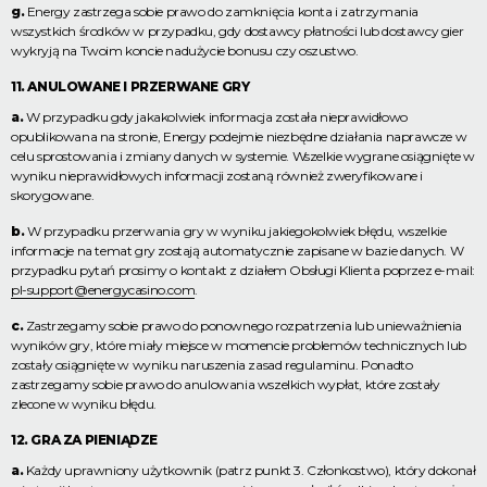
g.
Energy zastrzega sobie prawo do zamknięcia konta i zatrzymania
wszystkich środków w przypadku, gdy dostawcy płatności lub dostawcy gier
wykryją na Twoim koncie nadużycie bonusu czy oszustwo.
11. ANULOWANE I PRZERWANE GRY
a.
W przypadku gdy jakakolwiek informacja została nieprawidłowo
opublikowana na stronie, Energy podejmie niezbędne działania naprawcze w
celu sprostowania i zmiany danych w systemie. Wszelkie wygrane osiągnięte w
wyniku nieprawidłowych informacji zostaną również zweryfikowane i
skorygowane.
b.
W przypadku przerwania gry w wyniku jakiegokolwiek błędu, wszelkie
informacje na temat gry zostają automatycznie zapisane w bazie danych. W
przypadku pytań prosimy o kontakt z działem Obsługi Klienta poprzez e-mail:
pl-support@energycasino.com
.
c.
Zastrzegamy sobie prawo do ponownego rozpatrzenia lub unieważnienia
wyników gry, które miały miejsce w momencie problemów technicznych lub
zostały osiągnięte w wyniku naruszenia zasad regulaminu. Ponadto
zastrzegamy sobie prawo do anulowania wszelkich wypłat, które zostały
zlecone w wyniku błędu.
12. GRA ZA PIENIĄDZE
a.
Każdy uprawniony użytkownik (patrz punkt 3. Członkostwo), który dokonał