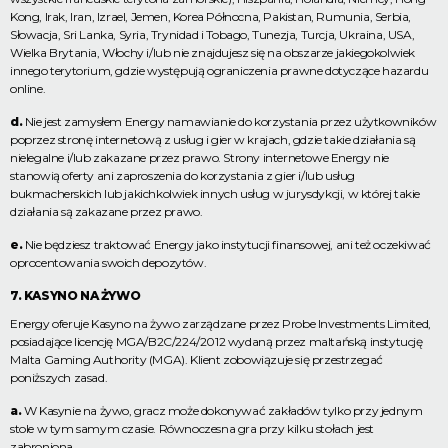
Kong, Irak, Iran, Izrael, Jemen, Korea Północna, Pakistan, Rumunia, Serbia,
Słowacja, Sri Lanka, Syria, Trynidad i Tobago, Tunezja, Turcja, Ukraina, USA,
Wielka Brytania, Włochy i/lub nie znajdujesz się na obszarze jakiegokolwiek
innego terytorium, gdzie występują ograniczenia prawne dotyczące hazardu
online.
d.
Nie jest zamysłem Energy namawianie do korzystania przez użytkowników
poprzez stronę internetową z usług i gier w krajach, gdzie takie działania są
nielegalne i/lub zakazane przez prawo. Strony internetowe Energy nie
stanowią oferty ani zaproszenia do korzystania z gier i/lub usług
bukmacherskich lub jakichkolwiek innych usług w jurysdykcji, w której takie
działania są zakazane przez prawo.
e.
Nie będziesz traktować Energy jako instytucji finansowej, ani też oczekiwać
oprocentowania swoich depozytów.
7. KASYNO NA ŻYWO
Energy oferuje Kasyno na żywo zarządzane przez Probe Investments Limited,
posiadające licencję MGA/B2C/224/2012 wydaną przez maltańską instytucję
Malta Gaming Authority (MGA). Klient zobowiązuje się przestrzegać
poniższych zasad.
a.
W Kasynie na żywo, gracz może dokonywać zakładów tylko przy jednym
stole w tym samym czasie. Równoczesna gra przy kilku stołach jest
zabroniona.