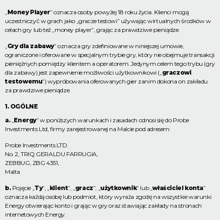
„
Money Player
” oznacza osoby powyżej 18 roku życia. Klienci mogą
uczestniczyć w grach jako „gracze testowi” używając wirtualnych środków w
celach gry lub też „money player”, grając za prawdziwe pieniądze.
„
Gry dla zabawy
” oznacza gry zdefiniowane w niniejszej umowie,
ograniczone i oferowane w specjalnym trybie gry, który nie obejmuje transakcji
pieniężnych pomiędzy klientem a operatorem. Jedynym celem tego trybu (gry
dla zabawy) jest zapewnienie możliwości użytkownikowi („
graczowi
testowemu
”) wypróbowania oferowanych gier zanim dokona on zakładu
za prawdziwe pieniądze.
1. OGÓLNE
a.
„
Energy
” w poniższych warunkach i zasadach odnosi się do Probe
Investments Ltd, firmy zarejestrowanej na Malcie pod adresem:
Probe Investments LTD.
No. 2, TRIQ GERALDU FARRUGIA,
ZEBBUG, ZBG 4351,
Malta
b.
Pojęcie „
Ty
”, „
klient
”, „
gracz
”, „
użytkownik
” lub „
właściciel konta
”
oznacza każdą osobę lub podmiot, który wyraża zgodę na wszystkie warunki
Energy otwierając konto i grając w gry oraz stawiając zakłady na stronach
internetowych Energy.