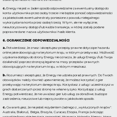
c.
Energy nie jest w żaden sposób odpowiedzialne za ewentualny dostęp do
konta użytkownika przez osoby trzecie i nie będzie ponosić odpowiedzialności
za jakiekolwiek ewentualne straty poniesione z powodu nielegalnego
wykorzystania konta przez osobę trzecią. W tym, ale nie wyłącznie,
nieautoryzowany dostęp i/lub każda transakcja, w której zostały podane
poprawne dane: nazwa użytkownika i hasło klienta.
6. OGRANICZENIE ODPOWIEDZIALNOŚCI
a.
Potwierdzasz, że znasz i akceptujesz przepisy prawne dotyczące hazardu
online jakie obowiązują na terytorium kraju, w którym przebywasz. Możliwość
uzyskania dostępu do strony Energy nie oznacza, że usługi Energy i/lub Twoja
działalność poprzez stronę są legalne na mocy przepisów prawnych
obowiązujących na terytorium kraju, w którym mieszkasz.
b.
Rozumiesz i akceptujesz, że Energy nie udziela porad prawnych. Do Twoich
obowiązków należy również upewnienie się, że możesz korzystać z gier
przebywając na terytorium danego kraju. Korzystasz z usług i uczestniczysz w
grach dostarczanych przez stronę na własne ryzyko. Korzystając z usług
Energy potwierdzasz, że nie uważasz gier lub usług za obraźliwe, budzące
zastrzeżenia, nieuczciwe lub nieprzyzwoite w jakikolwiek sposób.
c.
Gwarantujesz, że nie jesteś rezydentem żadnego z „wykluczonych krajów”:
Australia, Białoruś, Belgia, Brazylia, Curacao, Etiopia, Francja (wliczając
wszystkie francuskie terytoria zamorskie), Hiszpania, Holandia, Niemcy, Hong