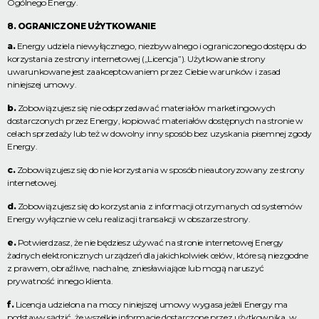
Ogólnego Energy.
8. OGRANICZONE UŻYTKOWANIE
a.
Energy udziela niewyłącznego, niezbywalnego i ograniczonego dostępu do
korzystania ze strony internetowej („Licencja”). Użytkowanie strony
uwarunkowane jest zaakceptowaniem przez Ciebie warunków i zasad
niniejszej umowy.
b.
Zobowiązujesz się nie odsprzedawać materiałów marketingowych
dostarczonych przez Energy, kopiować materiałów dostępnych na stronie w
celach sprzedaży lub też w dowolny inny sposób bez uzyskania pisemnej zgody
Energy.
c.
Zobowiązujesz się do nie korzystania w sposób nieautoryzowany ze strony
internetowej.
d.
Zobowiązujesz się do korzystania z informacji otrzymanych od systemów
Energy wyłącznie w celu realizacji transakcji w obszarze strony.
e.
Potwierdzasz, że nie będziesz używać na stronie internetowej Energy
żadnych elektronicznych urządzeń dla jakichkolwiek celów, które są niezgodne
z prawem, obraźliwe, nachalne, zniesławiające lub mogą naruszyć
prywatność innego klienta.
f.
Licencja udzielona na mocy niniejszej umowy wygasa jeżeli Energy ma
podstawy sądzić, że wszelkie informacje dostarczone przez użytkownika, w