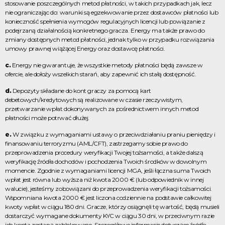
stosowanie poszczególnych metod płatności, w takich przypadkach jak, lecz
nie ograniczając do: warunki są egzekwowanie przez dostawców płatności lub
konieczność spełnienia wymogów regulacyjnych licencji lub powiązanie z
podejrzaną działalnością konkretnego gracza. Energy ma także prawo do
zmiany dostępnych metod płatności, jednak tylko w przypadku rozwiązania
umowy prawnej wiążącej Energy oraz dostawcę płatności.
c.
Energy nie gwarantuje, że wszystkie metody płatności będą zawsze w
ofercie, ale dołoży wszelkich starań, aby zapewnić ich stałą dostępność.
d.
Depozyty składane do kont graczy za pomocą kart
debetowych/kredytowych są realizowane w czasie rzeczywistym,
przetwarzanie wpłat dokonywanych za pośrednictwem innych metod
płatności może potrwać dłużej.
e.
W związku z wymaganiami ustawy o przeciwdziałaniu praniu pieniędzy i
finansowaniu terroryzmu (AML/CFT), zastrzegamy sobie prawo do
przeprowadzenia procedury weryfikacji Twojej tożsamości, a także dalszą
weryfikację źródła dochodów i pochodzenia Twoich środków w dowolnym
momencie. Zgodnie z wymaganiami licencji MGA, jeśli łączna suma Twoich
wpłat jest równa lub wyższa niż kwota 2000 € (lub odpowiednik w innej
walucie), jesteśmy zobowiązani do przeprowadzenia weryfikacji tożsamości.
Wspomniana kwota 2000 € jest liczona codziennie na podstawie całkowitej
kwoty wpłat w ciągu 180 dni. Gracze, którzy osiągnęli tę wartość, będą musieli
dostarczyć wymagane dokumenty KYC w ciągu 30 dni, w przeciwnym razie
ich konta zostaną zablokowane. Szczegółowe informacje dotyczące źródła