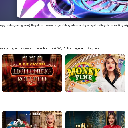
ujący w danym regionie). Regulamin obowiązuje. Kliknij w baner, aby przejść do Regulaminu. Graj 
rnych gier na żywo od Evolution, LiveG24, Quik i Pragmatic Play Live.
0.2-2000
USD
0.2-5000
USD