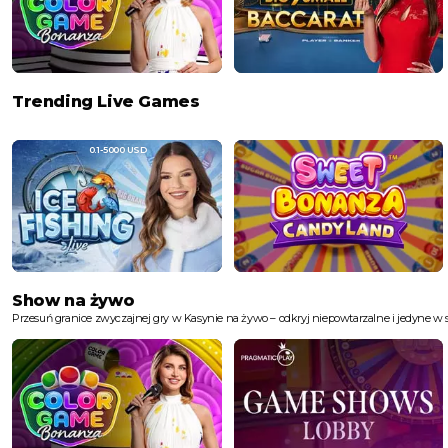
Trending Live Games
0.1-5000
USD
Show na żywo
Przesuń granice zwyczajnej gry w Kasynie na żywo – odkryj niepowtarzalne i jedyne w