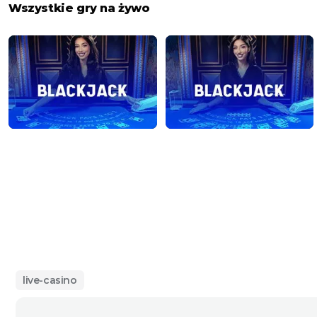
Wszystkie gry na żywo
live-casino