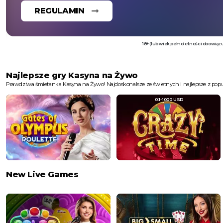
GRAJ
18+ (lub wiek pełnoletności obowiąz
Najlepsze gry Kasyna na Żywo
Prawdziwa śmietanka Kasyna na Żywo! Najdoskonalsze ze świetnych i najlepsze z popula
0.1-1000
USD
New Live Games