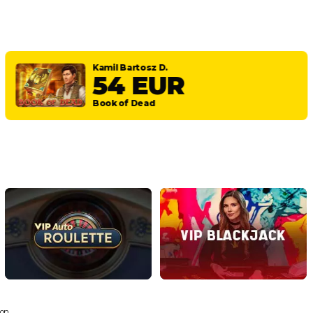
Vfy J.
211 EUR
Ragnarok Gold
on.