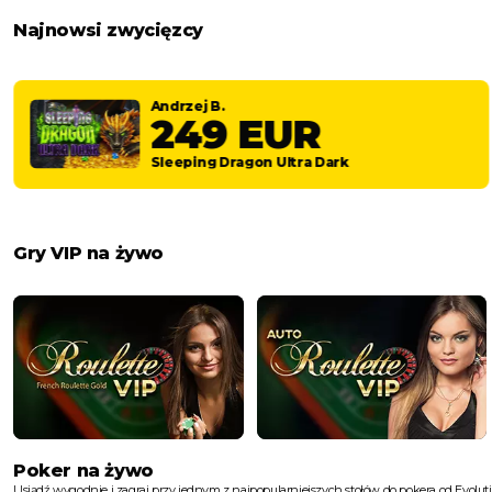
Najnowsi zwycięzcy
Kamil Bartosz D.
54 EUR
Book of Dead
Gry VIP na żywo
Poker na żywo
Usiądź wygodnie i zagraj przy jednym z najpopularniejszych stołów do pokera od Evoluti