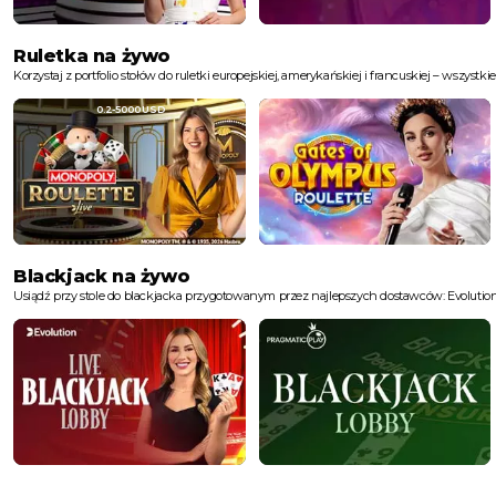
Ruletka na żywo
Korzystaj z portfolio stołów do ruletki europejskiej, amerykańskiej i francuskiej – wszystki
0.2-5000
USD
Blackjack na żywo
Usiądź przy stole do blackjacka przygotowanym przez najlepszych dostawców: Evolution,