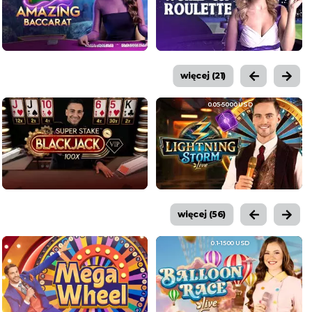
więcej (
21
)
0.05-5000
USD
więcej (
56
)
0.1-1500
USD