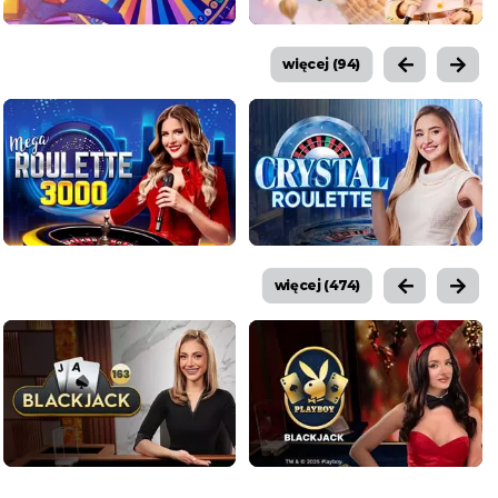
więcej (
94
)
więcej (
474
)