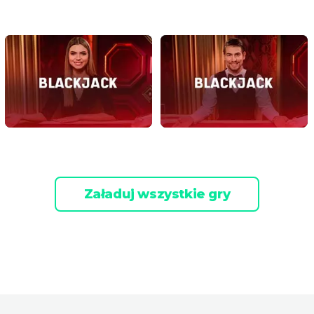
Załaduj wszystkie gry