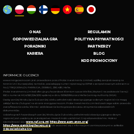
będą na Ciebie czekały.
CZYM JEST WIN FAST?
Win Fast to popularny dostawca
slotów online
, znany przede
wszystkim z tworzenia szybkich gier pełnych okazji na wygrane.
Główny wysiłek twórców tej marki skupiony jest na dostarczaniu na
O NAS
REGULAMIN
rynek nie tylko takich slotów online, które wyróżniają się angażującą
rozrywką, ale też takich, które mają dawać szybkie i częste wygrane.
ODPOWIEDZIALNA GRA
POLITYKA PRYWATNOŚCI
Takie automaty to zawsze atrakcyjny wybór dla graczy kasynowych,
PORADNIKI
PARTNERZY
których kręci wizja szybkich wygranych i wysokie tempo rozgrywki.
KARIERA
BLOG
FUNKCJ
KOD PROMOCYJNY
Szybka rozgrywka:
najważniejszym założeniem Win Fast jest
skupienie się na automatach oferujących szybką rozgrywkę. Ich
sloty są zaprojektowane tak, żeby angażowały graczy przez
INFORMACJE O LICENCJI
częste wygrane i wysoki poziom emocji w każdym spinie.
www.energycasino.com jest prowadzone przez Probe Investments Limited, spółkę zarejestrowaną na
Zróżnicowane tematy:
ten dostawca ma w swojej ofercie sloty online
terenie Unii Europejskiej na Malcie, posiadającą numer rejestracyjny C51749 z zarejestrowanym adresem w
w przeróżnej tematyce, dzięki czemu każdy gracz może znaleźć
No. 2, TRIQ GERALDU FARRUGIA, ZEBBUG, ZBG 4351, Malta.
grę bliską swoim upodobaniom. Od klasycznych slotów
Probe Investments Limited oferuje gry hazardowe klientom spoza Wielkiej Brytanii na podstawie licencji
B2C o numerze MGA/B2C/224/2012 wydanej w dniu 01/08/2018 przez Malta Gaming Authority (MGA).
owocowych, po nowoczesne sloty z rozbudowaną warstwą
Osoby poniżej 18 roku życia (lub poniżej wieku pełnoletności obowiązującego w danym regionie) nie mogą
opowieści – jest tu coś dla każdego, co widać dobrze choćby bo
założyć konta i/lub grać na stronie energycasino.com. Probe Investments Limited zastrzega sobie prawo do
grach Battle Dwarf, Million Tree i Dreams of Gold Delight!
zweryfikowania wieku klienta i zablokowania konta gracza do czasu otrzymania odpowiednich
Przyjazny interfejs:
nawigowanie w ramach gier Win Fast to pestka
dokumentów.
Udział w grach hazardowych poniżej 18 roku życia (lub wieku pełnoletności obowiązującego w danym
dzięki przyjaznemu interfejsowi pozwalającemu łatwo
regionie) jest uważany za przestępstwo. Hazard może uzależniać. Graj odpowiedzialnie. Możesz
dostosować wysokość zakładów, uruchomić spiny czy uzyskać
skontaktować się z
www.rgf.org.mt
,
https://www.gam-anon.org/
,
dostęp do ważnych informacji o grze.
https://www.gamblingtherapy.org
lub zapoznać się z informacjami zamieszczonymi w zakładce
Odpowiedzialna Gra
Twórcza mechanika:
.
Win Fast zdobywa popularność z wielu