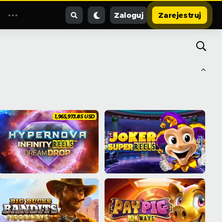
Zaloguj
Zarejestruj
1,985,832.17 USD