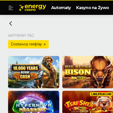
Automaty
Kasyno na Żywo
AKTYWNY TAG
Dostawca: reelplay
1,985,832.17 USD