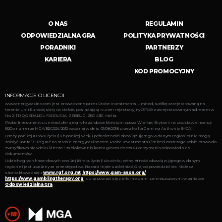
żeby pomóc Ci w poszukiwaniach takich doświadczeń kasynowych, na
jakie zasługujesz. Kiedy wielu graczy uważa, że podróż przez kasyno
zaczyna się przy konkretnych
grach kasynowych
, my doskonale
O NAS
REGULAMIN
zdajemy sobie sprawę z tego, że tak naprawdę początkiem
wszystkiego jest poznanie deweloperów. Dołącz więc do nas, poznaj
ODPOWIEDZIALNA GRA
POLITYKA PRYWATNOŚCI
Hacksaw Studio, jedną z najbardziej kreatywnych ekip w całej branży
PORADNIKI
PARTNERZY
iGamingu odpowiedzialną za kilka absolutnie przełomowych slotów
online.
KARIERA
BLOG
KOD PROMOCYJNY
CZYM JEST HACKSAW GAMING?
Hacksaw Gaming to studio założone w 2018. Mogłoby się wydawać, że
gracze nie będą raczej przesadnie chętni do porzucania
INFORMACJE O LICENCJI
sprawdzonych dostawców na rzecz tak nowej marki – w końcu po co
www.energycasino.com jest prowadzone przez Probe Investments Limited, spółkę zarejestrowaną na
zmieniać coś, co działa, prawda? Ale za Hacksaw Gaming stoi Relax
terenie Unii Europejskiej na Malcie, posiadającą numer rejestracyjny C51749 z zarejestrowanym adresem w
No. 2, TRIQ GERALDU FARRUGIA, ZEBBUG, ZBG 4351, Malta.
Gaming, czyli studio, które w świecie iGamingowym działa aktywnie już
Probe Investments Limited oferuje gry hazardowe klientom spoza Wielkiej Brytanii na podstawie licencji
od 2011. Ale przecież nie jesteśmy tu po to, żeby omawiać sukcesy Relax
B2C o numerze MGA/B2C/224/2012 wydanej w dniu 01/08/2018 przez Malta Gaming Authority (MGA).
Gaming – Hacksaw Gaming zrobiło już naprawdę na tyle dużo pod
Osoby poniżej 18 roku życia (lub poniżej wieku pełnoletności obowiązującego w danym regionie) nie mogą
własnym szyldem, że sami są w stanie obronić się własnymi
założyć konta i/lub grać na stronie energycasino.com. Probe Investments Limited zastrzega sobie prawo do
zweryfikowania wieku klienta i zablokowania konta gracza do czasu otrzymania odpowiednich
dokonaniami.
dokumentów.
Udział w grach hazardowych poniżej 18 roku życia (lub wieku pełnoletności obowiązującego w danym
Na rynku iGamingowym jest dość ciasno i niełatwo znaleźć tam swoją
regionie) jest uważany za przestępstwo. Hazard może uzależniać. Graj odpowiedzialnie. Możesz
niszę. Ostatecznie przebicie takich legendarnych hitów jak slot
skontaktować się z
www.rgf.org.mt
,
https://www.gam-anon.org/
,
https://www.gamblingtherapy.org
lub zapoznać się z informacjami zamieszczonymi w zakładce
Starburst
™ od
NetEnt
albo
Mega Moolah
od
Games global
to nie jest
Odpowiedzialna Gra
.
spacerek po parku. Zwłaszcza że ostatnia z wymienionych gier daje
jeden z największych wśród
slotów jackpot
! To aż zaskakujące, w jaki
sposób w świecie slotów jackpot odnalazło się Hacksaw Gaming. Ale
bądź pewien, że nie ma to niczego wspólnego z przypadkiem.