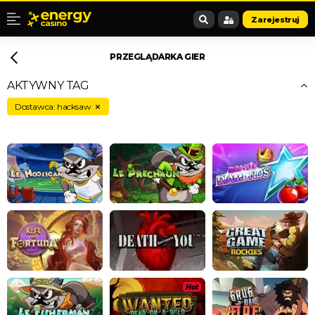
Zarejestruj
PRZEGLĄDARKA GIER
AKTYWNY TAG
Dostawca: hacksaw
Hot