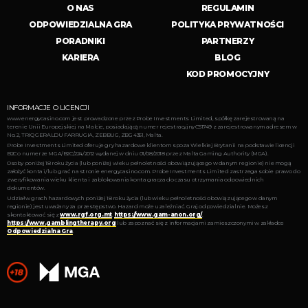
O NAS
REGULAMIN
Wielkiej Brytanii. I choć trzeba przyznać, że to dostawca nieco innego
kalibru, to jednak dowiódł już niejednokrotnie, że potrafi pozytywnie
ODPOWIEDZIALNA GRA
POLITYKA PRYWATNOŚCI
zaskoczyć.
PORADNIKI
PARTNERZY
Playson skupiał się od początku na bardzo nowoczesnych automatach
KARIERA
BLOG
do gier, ale w portfolio jest też kilka intrygujących i świetnie
KOD PROMOCYJNY
przygotowanych gier stołowych, przede wszystkim ruletka i blackjack
online. A jeśli chodzi o same sloty, to w niektórych z nich wykorzystany
został mechanizm o wygranych zbliżonych do Megaways™ lub
INFORMACJE O LICENCJI
jackpoty, więc można powiedzieć, że Playson wie, jak zrobić sobie
www.energycasino.com jest prowadzone przez Probe Investments Limited, spółkę zarejestrowaną na
miejsce wśród konkurentów.
terenie Unii Europejskiej na Malcie, posiadającą numer rejestracyjny C51749 z zarejestrowanym adresem w
No. 2, TRIQ GERALDU FARRUGIA, ZEBBUG, ZBG 4351, Malta.
Jeśli jesteś zainteresowany szczegółami dotyczącymi tego dostawcy i
Probe Investments Limited oferuje gry hazardowe klientom spoza Wielkiej Brytanii na podstawie licencji
jego gier, dołącz do nas, kiedy będziemy rozkładać automaty Playson
B2C o numerze MGA/B2C/224/2012 wydanej w dniu 01/08/2018 przez Malta Gaming Authority (MGA).
na czynniki pierwsze. Sprawdzimy, co czyni tego dostawcę
Osoby poniżej 18 roku życia (lub poniżej wieku pełnoletności obowiązującego w danym regionie) nie mogą
założyć konta i/lub grać na stronie energycasino.com. Probe Investments Limited zastrzega sobie prawo do
wyjątkowym, obejrzymy pod lupą bonusy i samą rozgrywkę. Poznamy
zweryfikowania wieku klienta i zablokowania konta gracza do czasu otrzymania odpowiednich
wszystkie automaty online od podszewki, więc jeśli będziesz czytać
dokumentów.
dalej, to gdy już zaczniesz grać, będziesz mieć całkiem niezłe pojęcie o
Udział w grach hazardowych poniżej 18 roku życia (lub wieku pełnoletności obowiązującego w danym
regionie) jest uważany za przestępstwo. Hazard może uzależniać. Graj odpowiedzialnie. Możesz
tym, czego się spodziewać.
skontaktować się z
www.rgf.org.mt
,
https://www.gam-anon.org/
,
https://www.gamblingtherapy.org
lub zapoznać się z informacjami zamieszczonymi w zakładce
CZYM JEST PLAYSON?
Odpowiedzialna Gra
.
Jak wspomnieliśmy już we wstępie, Playson to dostawca gier online.
Firma została założona w 2012 roku, czyli jest w branży relatywnie
krótko. W tym czasie jednak Playson znacznie urósł, stając się
międzynarodową korporacją zatrudniającą ponad 250 osób na całym
świecie. Nawet jeśli konkurencyjne marki miewają po kilkadziesiąt lat
doświadczenia, to nie zawsze działa to na niekorzyść Playson. Ich