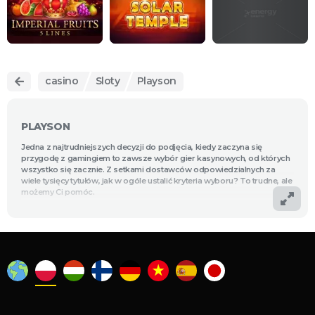
casino
Sloty
Playson
PLAYSON
Jedna z najtrudniejszych decyzji do podjęcia, kiedy zaczyna się
przygodę z gamingiem to zawsze wybór gier kasynowych, od których
wszystko się zacznie. Z setkami dostawców odpowiedzialnych za
wiele tysięcy tytułów, jak w ogóle ustalić kryteria wyboru? To trudne, ale
możemy Ci pomóc.
Na tle wszystkich dostawców Playson zdecydowanie wyróżnia się
jakością swoich automatów. Ten dostawca to wschodząca gwiazda
branży – marka założona na Malcie w 2012 roku. To oznacza, że
wydawca ma mniej doświadczenia niż giganci tacy jak NetEnt czy
Evolution, ale nie było to przeszkodą w zbudowaniu rzeczywiście
imponującego portfolio. Obejmuje ono ponad 60 świetnych gier
kasynowych, obok których nie da się przejść obojętnie. Playson
przyciąga uwagę w praktycznie wszystkich liczących się kasynach
internetowych. Dziś firma działa na całym świecie, skupiając się na
dominujących rynkach: Malcie, Włoszech, Hiszpanii, Szwecji czy