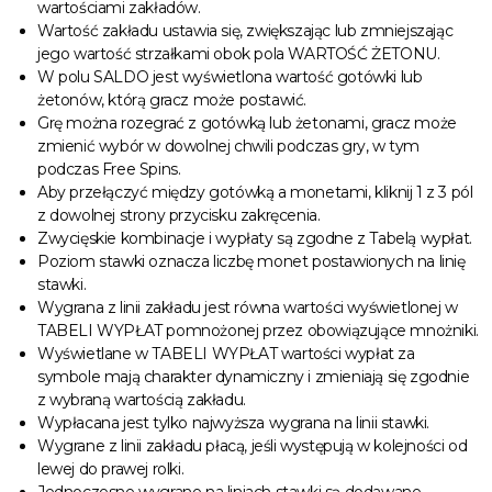
wartościami zakładów.
Wartość zakładu ustawia się, zwiększając lub zmniejszając
jego wartość strzałkami obok pola WARTOŚĆ ŻETONU.
W polu SALDO jest wyświetlona wartość gotówki lub
żetonów, którą gracz może postawić.
Grę można rozegrać z gotówką lub żetonami, gracz może
zmienić wybór w dowolnej chwili podczas gry, w tym
podczas Free Spins.
Aby przełączyć między gotówką a monetami, kliknij 1 z 3 pól
z dowolnej strony przycisku zakręcenia.
Zwycięskie kombinacje i wypłaty są zgodne z Tabelą wypłat.
Poziom stawki oznacza liczbę monet postawionych na linię
stawki.
Wygrana z linii zakładu jest równa wartości wyświetlonej w
TABELI WYPŁAT pomnożonej przez obowiązujące mnożniki.
Wyświetlane w TABELI WYPŁAT wartości wypłat za
symbole mają charakter dynamiczny i zmieniają się zgodnie
z wybraną wartością zakładu.
Wypłacana jest tylko najwyższa wygrana na linii stawki.
Wygrane z linii zakładu płacą, jeśli występują w kolejności od
lewej do prawej rolki.