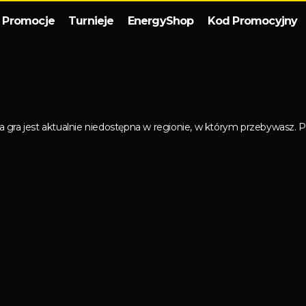
Promocje
Turnieje
EnergyShop
Kod Promocyjny
 gra jest aktualnie niedostępna w regionie, w którym przebywasz. P