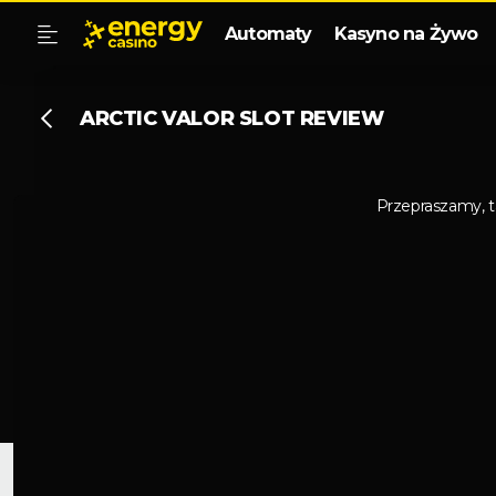
Automaty
Kasyno na Żywo
ARCTIC VALOR SLOT REVIEW
Przepraszamy, ta