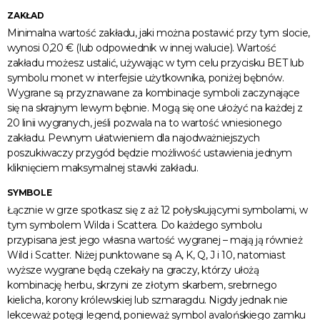
ZAKŁAD
Minimalna wartość zakładu, jaki można postawić przy tym slocie,
wynosi 0,20 € (lub odpowiednik w innej walucie). Wartość
zakładu możesz ustalić, używając w tym celu przycisku BET lub
symbolu monet w interfejsie użytkownika, poniżej bębnów.
Wygrane są przyznawane za kombinacje symboli zaczynające
się na skrajnym lewym bębnie. Mogą się one ułożyć na każdej z
20 linii wygranych, jeśli pozwala na to wartość wniesionego
zakładu. Pewnym ułatwieniem dla najodważniejszych
poszukiwaczy przygód będzie możliwość ustawienia jednym
kliknięciem maksymalnej stawki zakładu.
SYMBOLE
Łącznie w grze spotkasz się z aż 12 połyskującymi symbolami, w
tym symbolem Wilda i Scattera. Do każdego symbolu
przypisana jest jego własna wartość wygranej – mają ją również
Wild i Scatter. Niżej punktowane są A, K, Q, J i 10, natomiast
wyższe wygrane będą czekały na graczy, którzy ułożą
kombinację herbu, skrzyni ze złotym skarbem, srebrnego
kielicha, korony królewskiej lub szmaragdu. Nigdy jednak nie
lekceważ potęgi legend, ponieważ symbol avalońskiego zamku