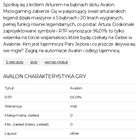
Spotkaj się z królem Arturem na bębnach slotu Avalon.
Microgaming zabierze Cię w pasjonujący świat arturiańskich
legend dzięki maszynie o 5 bębnach i 20 linach wygranych,
pełnej funkcji równie legendarnych, co postać Artura. Doskonale
zaprojektowane symbole i RTP wynoszące 96,01% to tylko
wisienka na torcie wspaniałości, które będą czekały na Ciebie w
Avalonie. Kim jest tajemnicza Pani Jeziora i co jeszcze skrywa się
we mgle? Zagraj na automacie Avalon i odkryj tajemnicę.
5-reel-slots
slots
games-global
AVALON CHARAKTERYSTYKA GRY
Tytuł
Avalon
RTP
96.01%
Wariancja
mid
Maksymalny zakład
0
Min. zakład (Maks. zakład)
0
Layout
other