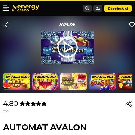
Zarejestruj
AVALON
87,826.74 USD
87,826.74 USD
Hot
87,826.74 USD
87,826.7
4.80
703
AUTOMAT AVALON