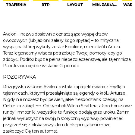
TRAFIENIA
RTP
LAYOUT
MIN. ZAKŁAD (MAKS. ZAKŁAD)
WARI
Avalon – nazwa dosłownie oznaczająca wyspę drzew
owocowych (lub jabłoni, zależy kogo spytać) – to mityczna
wyspa, na której wykuty został Excalibur, miecz króla Artura.
Teraz legendarny władca potrzebuje Twojej pomocy, aby go
zdobyć. Podróż będzie pełna niebezpieczeństwa, ale tajemnicza
Pani Jeziora będzie w stanie Ci pomóc.
ROZGRYWKA
Rozgrywka w slocie Avalon została zaprojektowana z myślą o
tajemnicach, którymi przesiąknięte są legendy o królu Arturze.
Nigdy nie możesz być pewien, jakie niespodzianki czekają na
Ciebie za zakrętem. Od symboli Wilda i Scattera, aż po bonusowe
rundy i mnożniki, wszystkie te funkcje dodają grze uroku. Zanim
jednak wyruszysz na swoją historyczną wyprawę, powinieneś
przyjrzeć się z bliska wszystkim funkcjom, jakimi może
zaskoczyć Cię ten automat.