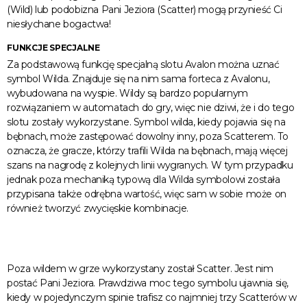
(Wild) lub podobizna Pani Jeziora (Scatter) mogą przynieść Ci
niesłychane bogactwa!
FUNKCJE SPECJALNE
Za podstawową funkcję specjalną slotu Avalon można uznać
symbol Wilda. Znajduje się na nim sama forteca z Avalonu,
wybudowana na wyspie. Wildy są bardzo popularnym
rozwiązaniem w automatach do gry, więc nie dziwi, że i do tego
slotu zostały wykorzystane. Symbol wilda, kiedy pojawia się na
bębnach, może zastępować dowolny inny, poza Scatterem. To
oznacza, że gracze, którzy trafili Wilda na bębnach, mają więcej
szans na nagrodę z kolejnych linii wygranych. W tym przypadku
jednak poza mechaniką typową dla Wilda symbolowi została
przypisana także odrębna wartość, więc sam w sobie może on
również tworzyć zwycięskie kombinacje.
Poza wildem w grze wykorzystany został Scatter. Jest nim
postać Pani Jeziora. Prawdziwa moc tego symbolu ujawnia się,
kiedy w pojedynczym spinie trafisz co najmniej trzy Scatterów w