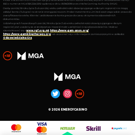
Probe Investments Limited oferuje gry hazardowe klientom spoza Wielkiej Brytanii na podstawie licencji
B2C o numerze MGA/B2C/224/2012 wydanej w dniu 01/08/2018 przez Malta Gaming Authority (MGA).
Osoby poniżej 18 roku życia (lub poniżej wieku pełnoletności obowiązującego w danym regionie) nie mogą
założyć konta i/lub grać na stronie energycasino.com. Probe Investments Limited zastrzega sobie prawo do
zweryfikowania wieku klienta i zablokowania konta gracza do czasu otrzymania odpowiednich
dokumentów.
Udział w grach hazardowych poniżej 18 roku życia (lub wieku pełnoletności obowiązującego w danym
regionie) jest uważany za przestępstwo. Hazard może uzależniać. Graj odpowiedzialnie. Możesz
skontaktować się z
www.rgf.org.mt
,
https://www.gam-anon.org/
,
https://www.gamblingtherapy.org
lub zapoznać się z informacjami zamieszczonymi w zakładce
Odpowiedzialna Gra
.
© 2026 ENERGYCASINO