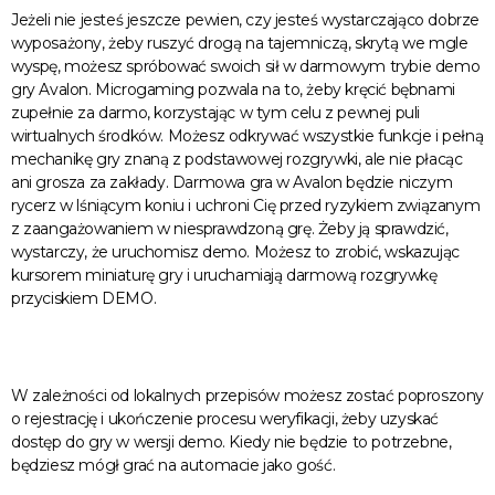
Jeżeli nie jesteś jeszcze pewien, czy jesteś wystarczająco dobrze
wyposażony, żeby ruszyć drogą na tajemniczą, skrytą we mgle
wyspę, możesz spróbować swoich sił w darmowym trybie demo
gry Avalon. Microgaming pozwala na to, żeby kręcić bębnami
zupełnie za darmo, korzystając w tym celu z pewnej puli
wirtualnych środków. Możesz odkrywać wszystkie funkcje i pełną
mechanikę gry znaną z podstawowej rozgrywki, ale nie płacąc
ani grosza za zakłady. Darmowa gra w Avalon będzie niczym
rycerz w lśniącym koniu i uchroni Cię przed ryzykiem związanym
z zaangażowaniem w niesprawdzoną grę. Żeby ją sprawdzić,
wystarczy, że uruchomisz demo. Możesz to zrobić, wskazując
kursorem miniaturę gry i uruchamiają darmową rozgrywkę
przyciskiem DEMO.
W zależności od lokalnych przepisów możesz zostać poproszony
o rejestrację i ukończenie procesu weryfikacji, żeby uzyskać
dostęp do gry w wersji demo. Kiedy nie będzie to potrzebne,
będziesz mógł grać na automacie jako gość.