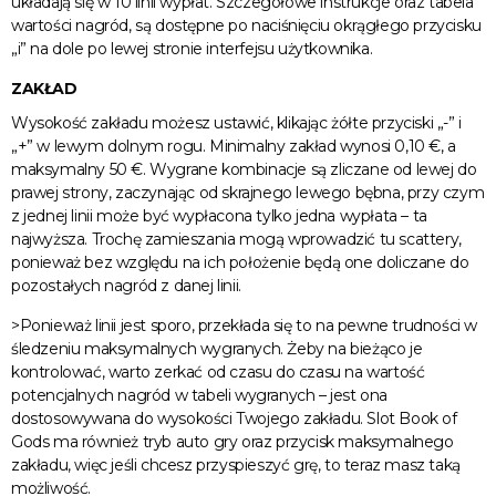
układają się w 10 linii wypłat. Szczegółowe instrukcje oraz tabela
wartości nagród, są dostępne po naciśnięciu okrągłego przycisku
„i” na dole po lewej stronie interfejsu użytkownika.
ZAKŁAD
Wysokość zakładu możesz ustawić, klikając żółte przyciski „-” i
„+” w lewym dolnym rogu. Minimalny zakład wynosi 0,10 €, a
maksymalny 50 €. Wygrane kombinacje są zliczane od lewej do
prawej strony, zaczynając od skrajnego lewego bębna, przy czym
z jednej linii może być wypłacona tylko jedna wypłata – ta
najwyższa. Trochę zamieszania mogą wprowadzić tu scattery,
ponieważ bez względu na ich położenie będą one doliczane do
pozostałych nagród z danej linii.
>Ponieważ linii jest sporo, przekłada się to na pewne trudności w
śledzeniu maksymalnych wygranych. Żeby na bieżąco je
kontrolować, warto zerkać od czasu do czasu na wartość
potencjalnych nagród w tabeli wygranych – jest ona
dostosowywana do wysokości Twojego zakładu. Slot Book of
Gods ma również tryb auto gry oraz przycisk maksymalnego
zakładu, więc jeśli chcesz przyspieszyć grę, to teraz masz taką
możliwość.