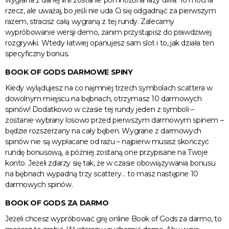
wygrana z danej linii zostanie pomnożona razy dwa. To mocna
rzecz, ale uważaj, bo jeśli nie uda Ci się odgadnąć za pierwszym
razem, stracisz całą wygraną z tej rundy. Zalecamy
wypróbowanie wersji demo, zanim przystąpisz do prawdziwej
rozgrywki. Wtedy łatwiej opanujesz sam slot i to, jak działa ten
specyficzny bonus.
BOOK OF GODS DARMOWE SPINY
Kiedy wylądujesz na co najmniej trzech symbolach scattera w
dowolnym miejscu na bębnach, otrzymasz 10 darmowych
spinów! Dodatkowo w czasie tej rundy jeden z symboli –
zostanie wybrany losowo przed pierwszym darmowym spinem –
będzie rozszerzany na cały bęben. Wygrane z darmowych
spinów nie są wypłacane od razu – najpierw musisz skończyć
rundę bonusową, a później zostaną one przypisane na Twoje
konto. Jeżeli zdarzy się tak, że w czasie obowiązywania bonusu
na bębnach wypadną trzy scattery… to masz następne 10
darmowych spinów.
BOOK OF GODS ZA DARMO
Jeżeli chcesz wypróbować grę online Book of Gods za darmo, to