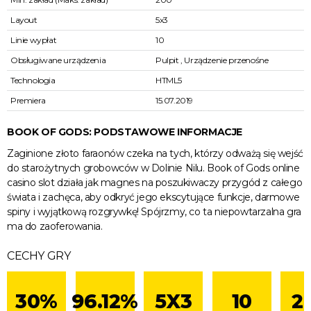
Layout
5x3
Linie wypłat
10
Obsługiwane urządzenia
Pulpit , Urządzenie przenośne
Technologia
HTML5
Premiera
15.07.2019
BOOK OF GODS: PODSTAWOWE INFORMACJE
Zaginione złoto faraonów czeka na tych, którzy odważą się wejść
do starożytnych grobowców w Dolinie Nilu. Book of Gods online
casino slot działa jak magnes na poszukiwaczy przygód z całego
świata i zachęca, aby odkryć jego ekscytujące funkcje, darmowe
spiny i wyjątkową rozgrywkę! Spójrzmy, co ta niepowtarzalna gra
ma do zaoferowania.
CECHY GRY
30%
96.12%
5X3
10
2