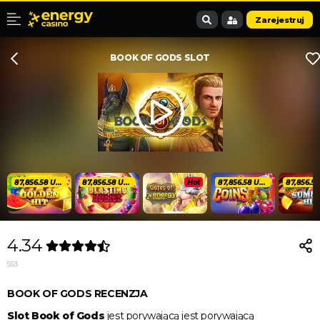
Zarejestruj
BOOK OF GODS SLOT
87,856.58 USD
87,856.58 USD
Hot
87,856.58 USD
4.34
553
BOOK OF GODS RECENZJA
Slot Book of Gods
jest porywającą jest porywającą