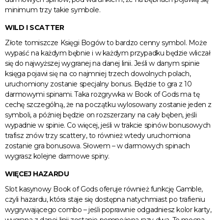
minimum trzy takie symbole.
WILD I SCATTER
Złote tomiszcze Księgi Bogów to bardzo cenny symbol. Może
wypaść na każdym bębnie i w każdym przypadku będzie wliczał
się do najwyższej wygranej na danej linii. Jeśli w danym spinie
księga pojawi się na co najmniej trzech dowolnych polach,
uruchomiony zostanie specjalny bonus. Będzie to gra z 10
darmowymi spinami. Taka rozgrywka w Book of Gods ma tę
cechę szczególną, że na początku wylosowany zostanie jeden z
symboli, a później będzie on rozszerzany na cały bęben, jeśli
wypadnie w spinie. Co więcej, jeśli w trakcie spinów bonusowych
trafisz znów trzy scattery, to również wtedy uruchomiona
zostanie gra bonusowa. Słowem – w darmowych spinach
wygrasz kolejne darmowe spiny.
WIĘCEJ HAZARDU
Slot kasynowy Book of Gods oferuje również funkcję Gamble,
czyli hazardu, która staje się dostępna natychmiast po trafieniu
wygrywającego combo – jeśli poprawnie odgadniesz kolor karty,