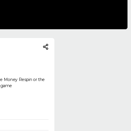
the Money Respin or the
s game