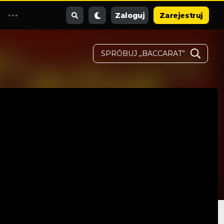
Zaloguj
Zarejestruj