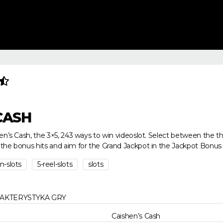
CASH
hen’s Cash, the 3×5, 243 ways to win videoslot. Select between the 
 the bonus hits and aim for the Grand Jackpot in the Jackpot Bonu
n-slots
5-reel-slots
slots
RAKTERYSTYKA GRY
Caishen’s Cash