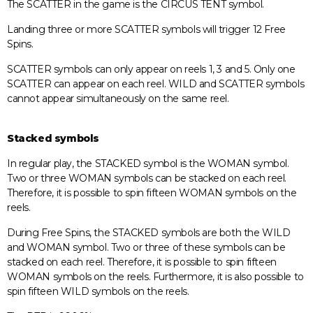
The SCATTER in the game is the CIRCUS TENT symbol.
Landing three or more SCATTER symbols will trigger 12 Free
Spins.
SCATTER symbols can only appear on reels 1, 3 and 5. Only one
SCATTER can appear on each reel. WILD and SCATTER symbols
cannot appear simultaneously on the same reel.
Stacked symbols
In regular play, the STACKED symbol is the WOMAN symbol.
Two or three WOMAN symbols can be stacked on each reel.
Therefore, it is possible to spin fifteen WOMAN symbols on the
reels.
During Free Spins, the STACKED symbols are both the WILD
and WOMAN symbol. Two or three of these symbols can be
stacked on each reel. Therefore, it is possible to spin fifteen
WOMAN symbols on the reels. Furthermore, it is also possible to
spin fifteen WILD symbols on the reels.