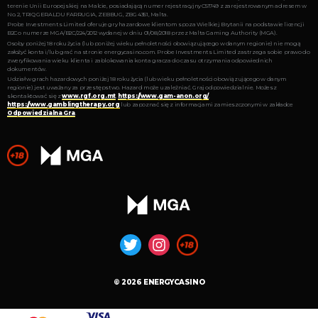
terenie Unii Europejskiej na Malcie, posiadającą numer rejestracyjny C51749 z zarejestrowanym adresem w
No. 2, TRIQ GERALDU FARRUGIA, ZEBBUG, ZBG 4351, Malta.
Probe Investments Limited oferuje gry hazardowe klientom spoza Wielkiej Brytanii na podstawie licencji
B2C o numerze MGA/B2C/224/2012 wydanej w dniu 01/08/2018 przez Malta Gaming Authority (MGA).
Osoby poniżej 18 roku życia (lub poniżej wieku pełnoletności obowiązującego w danym regionie) nie mogą
założyć konta i/lub grać na stronie energycasino.com. Probe Investments Limited zastrzega sobie prawo do
zweryfikowania wieku klienta i zablokowania konta gracza do czasu otrzymania odpowiednich
dokumentów.
Udział w grach hazardowych poniżej 18 roku życia (lub wieku pełnoletności obowiązującego w danym
regionie) jest uważany za przestępstwo. Hazard może uzależniać. Graj odpowiedzialnie. Możesz
skontaktować się z
www.rgf.org.mt
,
https://www.gam-anon.org/
,
https://www.gamblingtherapy.org
lub zapoznać się z informacjami zamieszczonymi w zakładce
Odpowiedzialna Gra
.
© 2026 ENERGYCASINO