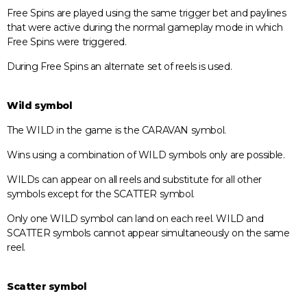
Free Spins are played using the same trigger bet and paylines
that were active during the normal gameplay mode in which
Free Spins were triggered.
During Free Spins an alternate set of reels is used.
Wild symbol
The WILD in the game is the CARAVAN symbol.
Wins using a combination of WILD symbols only are possible.
WILDs can appear on all reels and substitute for all other
symbols except for the SCATTER symbol.
Only one WILD symbol can land on each reel. WILD and
SCATTER symbols cannot appear simultaneously on the same
reel.
Scatter symbol