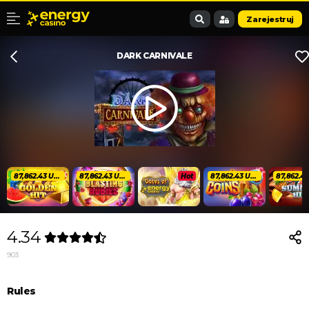
Zarejestruj
DARK CARNIVALE
87,862.43 USD
87,862.43 USD
Hot
87,862.43 USD
4.34
903
Rules