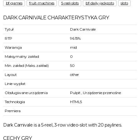
bf-games
fruit-machines
5-reel-slots
bf-daily-jackpots
slots
DARK CARNIVALE CHARAKTERYSTYKA GRY
Tytuł
Dark Carnivale
RTP
96.15%
Wariancja
mid
Maksymalny zakład
0
Min. zakład (Maks. zakład)
50
Layout
other
Linie wypłat
Obsługiwane urządzenia
Pulpit , Urządzenie przenośne
Technologia
HTML5
Premiera
Dark Carnivale is a 5­-reel, 3-­row video-slot with 20 paylines.
CECHY GRY