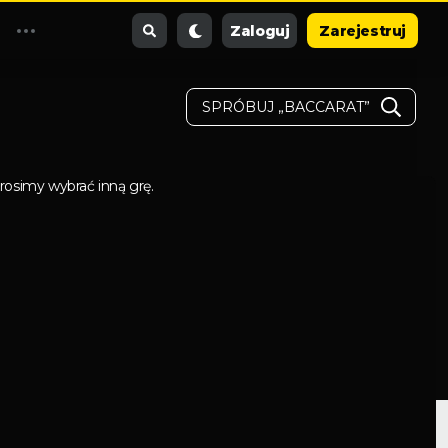
Zaloguj
Zarejestruj
rosimy wybrać inną grę.