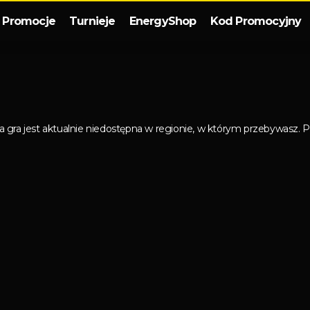
Promocje
Turnieje
EnergyShop
Kod Promocyjny
 gra jest aktualnie niedostępna w regionie, w którym przebywasz. P