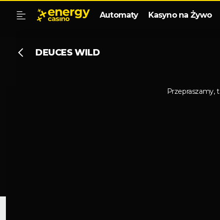
Automaty
Kasyno na Żywo
DEUCES WILD
Przepraszamy, ta