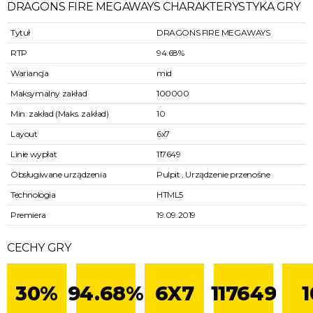
DRAGONS FIRE MEGAWAYS CHARAKTERYSTYKA GRY
Tytuł
DRAGONS FIRE MEGAWAYS
RTP
94.68%
Wariancja
mid
Maksymalny zakład
100000
Min. zakład (Maks. zakład)
10
Layout
6x7
Linie wypłat
117649
Obsługiwane urządzenia
Pulpit , Urządzenie przenośne
Technologia
HTML5
Premiera
19.09.2019
CECHY GRY
30%
94.68%
6X7
117649
1