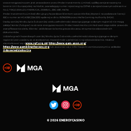
www.energycasino.com jest prowadzone przez Probe Investments Limited, spółkę zarejestrowaną na
terenie Unii Europejskiej na Malcie, posiadającą numer rejestracyjny C51749 z zarejestrowanym adresem w
No. 2, TRIQ GERALDU FARRUGIA, ZEBBUG, ZBG 4351, Malta.
Probe Investments Limited oferuje gry hazardowe klientom spoza Wielkiej Brytanii na podstawie licencji
B2C o numerze MGA/B2C/224/2012 wydanej w dniu 01/08/2018 przez Malta Gaming Authority (MGA).
Osoby poniżej 18 roku życia (lub poniżej wieku pełnoletności obowiązującego w danym regionie) nie mogą
założyć konta i/lub grać na stronie energycasino.com. Probe Investments Limited zastrzega sobie prawo do
zweryfikowania wieku klienta i zablokowania konta gracza do czasu otrzymania odpowiednich
dokumentów.
Udział w grach hazardowych poniżej 18 roku życia (lub wieku pełnoletności obowiązującego w danym
regionie) jest uważany za przestępstwo. Hazard może uzależniać. Graj odpowiedzialnie. Możesz
skontaktować się z
www.rgf.org.mt
,
https://www.gam-anon.org/
,
https://www.gamblingtherapy.org
lub zapoznać się z informacjami zamieszczonymi w zakładce
Odpowiedzialna Gra
.
© 2026 ENERGYCASINO