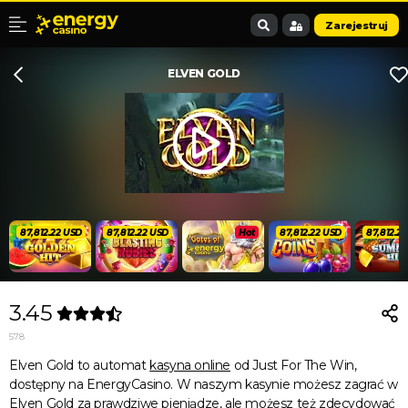
Zarejestruj
ELVEN GOLD
87,812.22 USD
87,812.22 USD
Hot
87,812.22 USD
87,812.2
3.45
578
Elven Gold to automat
kasyna online
od Just For The Win,
dostępny na EnergyCasino. W naszym kasynie możesz zagrać w
Elven Gold za prawdziwe pieniądze, ale możesz też zdecydować