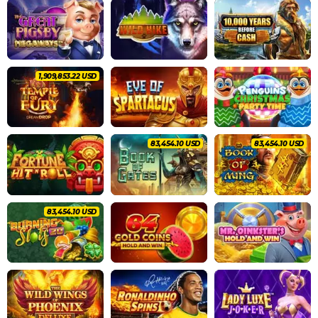
2,021,008.66 USD
87,846.40 USD
87,846.40 USD
87,846.40 USD