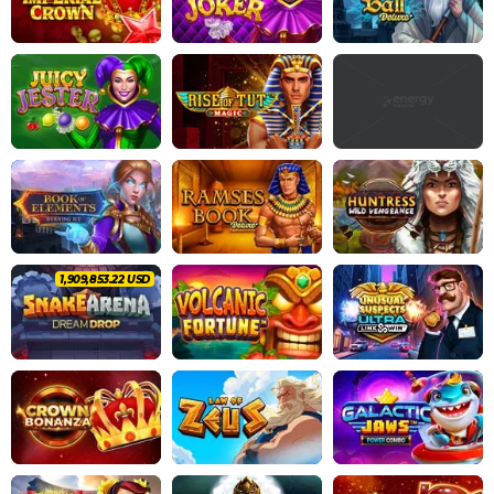
2,021,008.66 USD