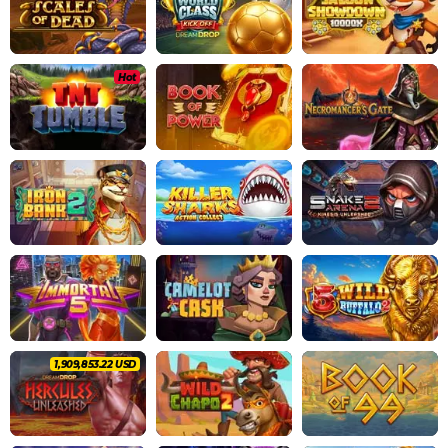
Hot
2,021,008.66 USD