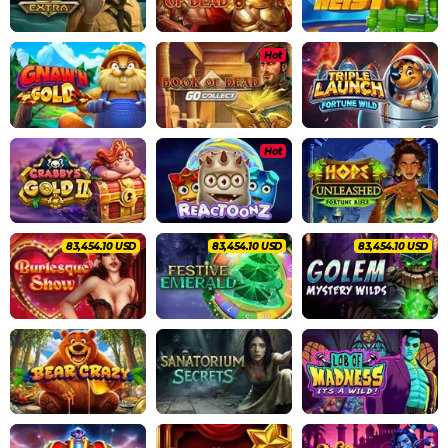
Hot
Hot
87,846.40 USD
87,846.40 USD
87,846.40 USD