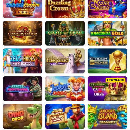
1,676.54 USD