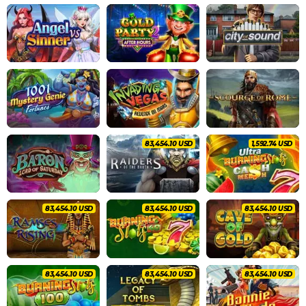
87,846.40 USD
1,676.54 USD
87,846.40 USD
87,846.40 USD
87,846.40 USD
87,846.40 USD
87,846.40 USD
87,846.40 USD