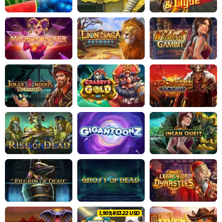
2,021,008.66 USD