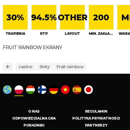
30%
94.5%
OTHER
200
M
TRAFIENIA
RTP
LAYOUT
MIN. ZAKŁAD (MAKS. ZAKŁAD)
WARI
FRUIT RAINBOW EKRANY
casino
Sloty
Fruit rainbow
O NAS
REGULAMIN
ODPOWIEDZIALNA GRA
POLITYKA PRYWATNOŚCI
PORADNIKI
PARTNERZY