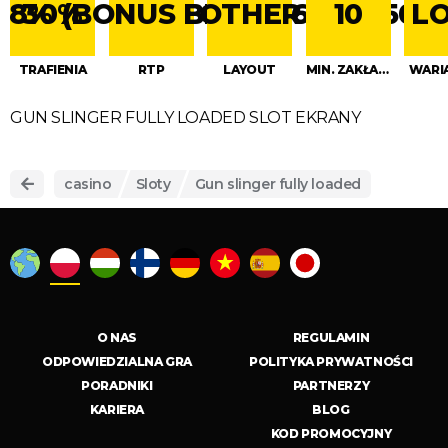
.18% (BONUS BET 95.60-96.50%
30%
OTHER
10
L
TRAFIENIA
RTP
LAYOUT
MIN. ZAKŁAD (MAKS. ZAKŁAD)
WARI
GUN SLINGER FULLY LOADED SLOT EKRANY
casino
Sloty
Gun slinger fully loaded
O NAS
REGULAMIN
ODPOWIEDZIALNA GRA
POLITYKA PRYWATNOŚCI
PORADNIKI
PARTNERZY
KARIERA
BLOG
KOD PROMOCYJNY