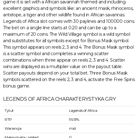
game it is set with a African savannah themed and including
excellent graphics and symbols like: an ancient mask, rhinoceros,
antelope, a tiger and other wildlife found in African savannas.
Legends of Africa slot comes with 30 paylines and 100000 coins.
The bet on a single line starts at 0.20 and can be up to a
maximum of 20 coins. The Wild Village symbol is a wild symbol
and substitutes for all symbols except for Bonus Mask symbol.
This symbol appears on reels 2, 3 and 4. The Bonus Mask symbol
is a scatter symbol and completes a winning scatter
combinations when three appear on reels 2, 3 and 4. Scatter
wins are displayed as a multiplier value on the payout table.
Scatter payouts depend on your total bet. Three Bonus Mask
symbols scattered on the reels 2, 3 and 4, activate the Free Spins
bonus game.
LEGENDS OF AFRICA CHARAKTERYSTYKA GRY
Tytuł
Legends of Africa
RTP
95.51%
Wariancja
mid
Maksymalny zakład
0