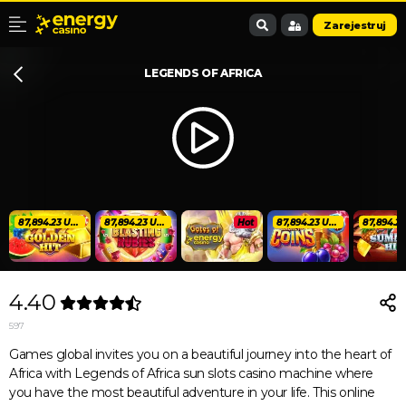
Zarejestruj
LEGENDS OF AFRICA
87,894.24 USD
87,894.24 USD
Hot
87,894.24 USD
4.40
597
Games global invites you on a beautiful journey into the heart of
Africa with Legends of Africa sun slots casino machine where
you have the most beautiful adventure in your life. This online