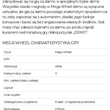
zdecydować się na grę za darmo w specjalnym trybie demo.
Wszystkie stawki i nagrody w Mega Wheel demo są wyłącznie
wirtualne, ale gra za darmo pozostaje znakomitym sposobem na
to, żeby zapoznać się z automatem, zbadać jego funkcje
bonusowe i bawić się bez angażowania własnych środków. Jeśli
masz chęć zakręcić bębnami za darmo, po prostu najedź
kursorem nad miniaturę gry i kliknij przycisk „DEMO”.
MEGA WHEEL CHARAKTERYSTYKA GRY
Tytuł
Mega Wheel
RTP
Wariancja
other
Maksymalny zakład
0
Min. zakład (Maks. zakład)
Layout
Linie wypłat
Obsługiwane urządzenia
Pulpit , Urządzenie przenośne
Technologia
HTML5