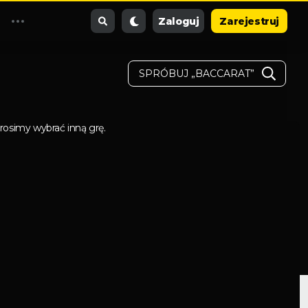
Zaloguj
Zarejestruj
rosimy wybrać inną grę.