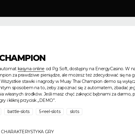
 CHAMPION
 automat
kasyna online
od Pg Soft, dostępny na EnergyCasino. W 
pion za prawdziwe pieniądze, ale możesz też zdecydować się na 
 Wszystkie stawki i nagrody w Muay Thai Champion demo są wyłączni
itym sposobem na to, żeby zapoznać się z automatem, zbadać jeg
ia własnych środków. Jeśli masz chęć zakręcić bębnami za darmo, p
y i kliknij przycisk „DEMO”.
battle-slots
5-reel-slots
slots
 CHARAKTERYSTYKA GRY