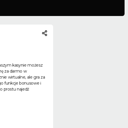
naszym kasynie możesz
grę za darmo w
e wirtualne, ale gra za
o funkcje bonusowe i
o prostu najedź