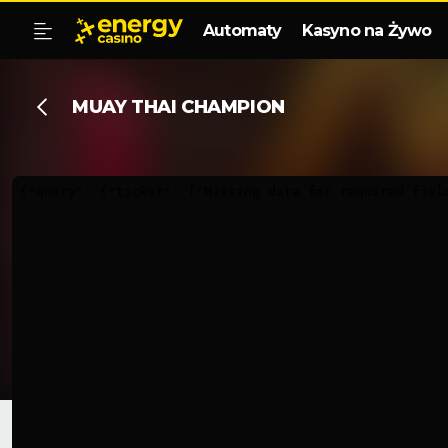
Automaty
Kasyno na Żywo
MUAY THAI CHAMPION