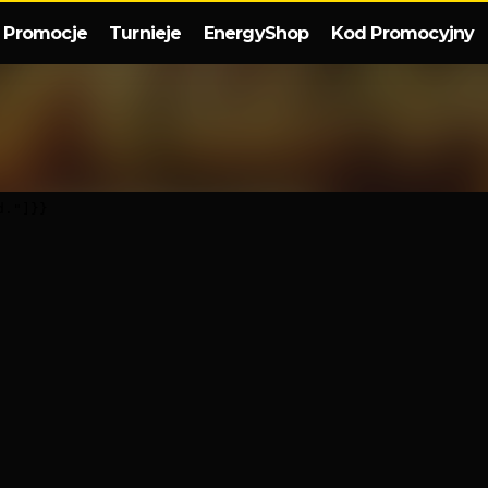
Promocje
Turnieje
EnergyShop
Kod Promocyjny