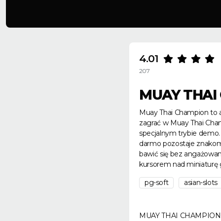
4.01
207
MUAY THAI
Muay Thai Champion to
zagrać w Muay Thai Cham
specjalnym trybie demo.
darmo pozostaje znakom
bawić się bez angażowan
kursorem nad miniaturę gr
pg-soft
asian-slots
MUAY THAI CHAMPION