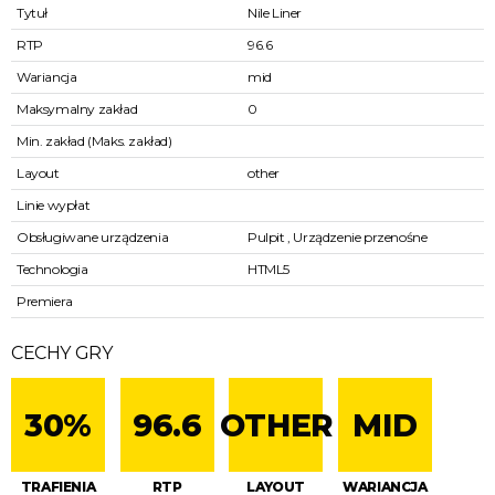
Tytuł
Nile Liner
RTP
96.6
Wariancja
mid
Maksymalny zakład
0
Min. zakład (Maks. zakład)
Layout
other
Linie wypłat
Obsługiwane urządzenia
Pulpit , Urządzenie przenośne
Technologia
HTML5
Premiera
CECHY GRY
30%
96.6
OTHER
MID
TRAFIENIA
RTP
LAYOUT
WARIANCJA