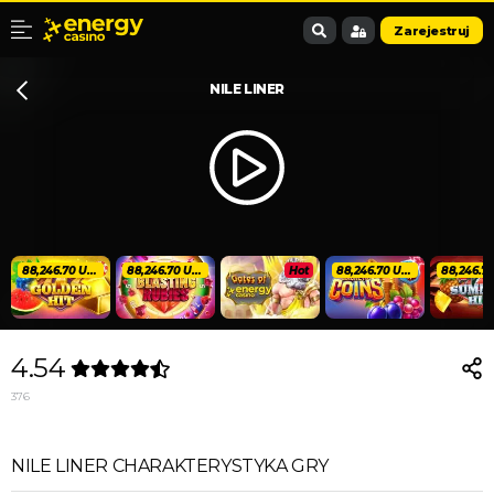
Zarejestruj
NILE LINER
88,246.70 USD
88,246.70 USD
Hot
88,246.70 USD
4.54
376
NILE LINER CHARAKTERYSTYKA GRY