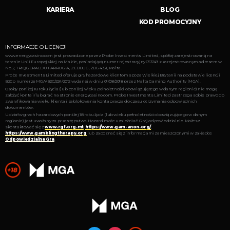
KARIERA
BLOG
KOD PROMOCYJNY
INFORMACJE O LICENCJI
www.energycasino.com jest prowadzone przez Probe Investments Limited, spółkę zarejestrowaną na
terenie Unii Europejskiej na Malcie, posiadającą numer rejestracyjny C51749 z zarejestrowanym adresem w
No. 2, TRIQ GERALDU FARRUGIA, ZEBBUG, ZBG 4351, Malta.
Probe Investments Limited oferuje gry hazardowe klientom spoza Wielkiej Brytanii na podstawie licencji
B2C o numerze MGA/B2C/224/2012 wydanej w dniu 01/08/2018 przez Malta Gaming Authority (MGA).
Osoby poniżej 18 roku życia (lub poniżej wieku pełnoletności obowiązującego w danym regionie) nie mogą
założyć konta i/lub grać na stronie energycasino.com. Probe Investments Limited zastrzega sobie prawo do
zweryfikowania wieku klienta i zablokowania konta gracza do czasu otrzymania odpowiednich
dokumentów.
Udział w grach hazardowych poniżej 18 roku życia (lub wieku pełnoletności obowiązującego w danym
regionie) jest uważany za przestępstwo. Hazard może uzależniać. Graj odpowiedzialnie. Możesz
skontaktować się z
www.rgf.org.mt
,
https://www.gam-anon.org/
,
https://www.gamblingtherapy.org
lub zapoznać się z informacjami zamieszczonymi w zakładce
Odpowiedzialna Gra
.