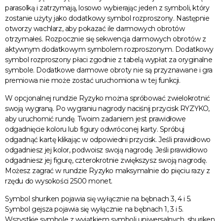
parasolką i zatrzymają, losowo wybierając jeden z symboli, który
zostanie użyty jako dodatkowy symbol rozproszony. Następnie
otworzy wachlarz, aby pokazać ile darmowych obrotów
otrzymałeś. Rozpocznie się sekwencja darmowych obrotów z
aktywnym dodatkowym symbolem rozproszonym. Dodatkowy
symbol rozproszony płaci zgodnie z tabelą wypłat za oryginalne
symbole. Dodatkowe darmowe obroty nie są przyznawane i gra
premiowa nie może zostać uruchomiona w tej funkcji.
W opcjonalnej rundzie Ryzyko można spróbować zwielokrotnić
swoją wygraną. Po wygraniu nagrody naciśnij przycisk RYZYKO,
aby uruchomić rundę. Twoim zadaniem jest prawidłowe
odgadnięcie koloru lub figury odwróconej karty. Spróbuj
odgadnąć kartę klikając w odpowiedni przycisk. Jeśli prawidłowo
odgadniesz jej kolor, podwoisz swoją nagrodę. Jeśli prawidłowo
odgadniesz jej figurę, czterokrotnie zwiększysz swoją nagrodę.
Możesz zagrać w rundzie Ryzyko maksymalnie do ​​pięciu razy z
rzędu do wysokości 2500 monet.
Symbol shuriken pojawia się wyłącznie na bębnach 3, 4 i 5.
Symbol gejsza pojawia się wyłącznie na bębnach 1, 3 i 5.
Wszystkie symbole z wyjątkiem symboli uniwersalnych, shuriken