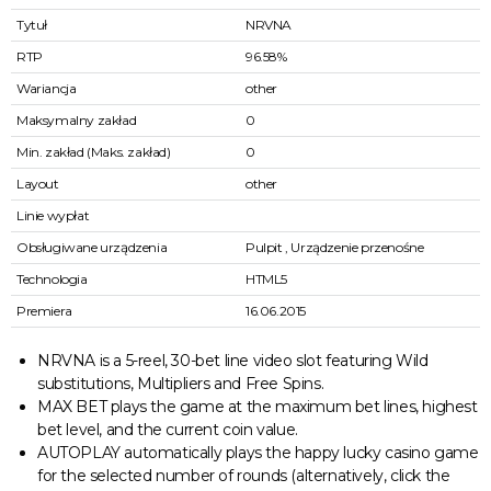
Tytuł
NRVNA
RTP
96.58%
Wariancja
other
Maksymalny zakład
0
Min. zakład (Maks. zakład)
0
Layout
other
Linie wypłat
Obsługiwane urządzenia
Pulpit , Urządzenie przenośne
Technologia
HTML5
Premiera
16.06.2015
NRVNA is a 5-reel, 30-bet line video slot featuring Wild
substitutions, Multipliers and Free Spins.
MAX BET plays the game at the maximum bet lines, highest
bet level, and the current coin value.
AUTOPLAY automatically plays the happy lucky casino game
for the selected number of rounds (alternatively, click the