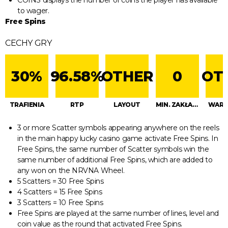
COINS displays the number of coins the player has available
to wager.
Free Spins
CECHY GRY
30%
96.58%
OTHER
0
OT
TRAFIENIA
RTP
LAYOUT
MIN. ZAKŁAD (MAKS. ZAKŁAD)
WARI
3 or more Scatter symbols appearing anywhere on the reels
in the main happy lucky casino game activate Free Spins. In
Free Spins, the same number of Scatter symbols win the
same number of additional Free Spins, which are added to
any won on the NRVNA Wheel.
5 Scatters = 30 Free Spins
4 Scatters = 15 Free Spins
3 Scatters = 10 Free Spins
Free Spins are played at the same number of lines, level and
coin value as the round that activated Free Spins.