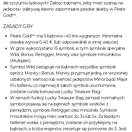
dla szczurów lądowych! Zakręć bębnami, żeby mieć szansę na
jackpota i odkrywaj dawno zapomniane pirackie skarby w Pirate
Gold™.
ZASADY GRY
Pirate Gold™ ma 5 bębnów i 40 linii wygranych. Minimalna
stawka wynosi 0,40 € (lub odpowiednik w innej walucie).
W grze wykorzystano 15 symboli, w tym symbole specjalne
Wild, Bonus, Retrigger, Money oraz symbole mnożników
(Multiplier).
Symbol Wild zastępuje na bębnach wszystkie symbole
oprócz Money i Bonus. Money przyjmuje jedną ze wcześniej
ustalonych wartości lub wartość jackpotów Minor bądź Major.
Po trafieniu co najmniej 8 takich symboli uruchomiona
zostanie runda bonusowa Lucky Treasure Bag.
W ramach funkcji Lucky Treasure Bag zamiast normalnych
symboli pojawią się na bębnach symbole worków z
pieniędzmi, symbole Retrigger oraz mnożniki. Symbole
mnożników mogą mieć wartość 2x, 3x lub 5x. Za każdym
trafienie worka z pieniędzmi, zostanie on przyklejony na
bębnach, a liczba respinów zresetuje się ponownie do 3. Jeśli