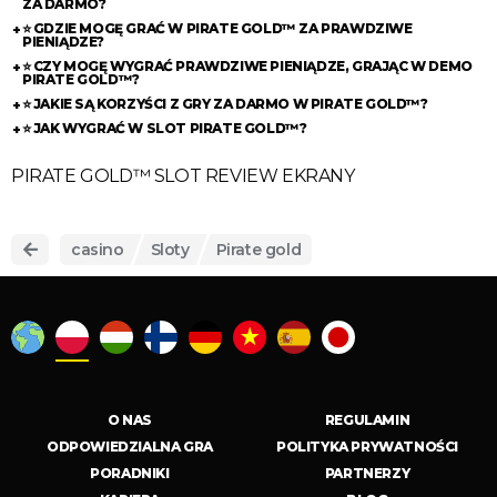
ZA DARMO?
darmowych spinów – rundę Darmowych Spinów możesz w ten sposób
Android w kasynie EnergyCasino.
przedłużać dowolnie długo.
Zagraj na tym automacie, nie ryzykując prawdziwych pieniędzy, dzięki
️⭐ GDZIE MOGĘ GRAĆ W PIRATE GOLD™ ZA PRAWDZIWE
PIENIĄDZE?
trybowi demo. Demo czasem bywa nazywane darmowymi slotami, ale
Możesz grać w Pirate Gold™ i wiele innych slotów w EnergyCasino,
pamiętaj, że wygrane, które zdobędziesz w tym trybie, są wirtualne, a
️⭐ CZY MOGĘ WYGRAĆ PRAWDZIWE PIENIĄDZE, GRAJĄC W DEMO
PIRATE GOLD™?
zakładając się o prawdziwe pieniądze. Znajdziesz u nas tysiące automatów, w
dostępność gry demo może być ograniczona lokalnymi przepisami.
Niestety nie, nie możesz wygrać prawdziwych pieniędzy, grając w trybie
tym sloty Megaways™ i równie popularne sloty jackpot. Poza
️⭐ JAKIE SĄ KORZYŚCI Z GRY ZA DARMO W PIRATE GOLD™?
demo slotu.
fantastycznymi slotami czeka na Ciebie pełne dobrej zabawy Kasyno na
Wypróbuj dowolny slot, nie ryzykując przy tym swoich prawdziwych
️⭐ JAK WYGRAĆ W SLOT PIRATE GOLD™?
Żywo. A żeby Twoje wrażenia były jeszcze doskonalsze, możesz odebrać
pieniędzy, tylko grając w trybie demo. Możesz zaznajomić się z funkcjami
Podobnie jak w przypadku innych slotów online i w ogóle zakładów, nie ma
bonusy kasynowe, w tym Bonus Powitalny, Bonus bez Depozytu (bez
bez używania własnego budżetu. Pamiętaj tylko o tym, że wygrane z trybu
żadnej strategii ani metody, która by pozwoliła za każdym razem wygrywać.
PIRATE GOLD™ SLOT REVIEW EKRANY
wymaganej wpłaty) i wykorzystać je na grę przy swoich ulubionych slotach.
demo są całkowicie wirtualne.
Zwycięskie kombinacje mają przypisane mnożniki stawki, więc kwota
wygranej jest zawsze wprost proporcjonalna do wysokości zakładu. Jeśli więc
zagrałbyś za 1 € i wygrał z mnożnikiem 5x, to otrzymasz 5 €, ale przy
casino
Sloty
Pirate gold
zakładzie 10 € wygrana wyniosłaby 50 €. Bez względu na to, za jaką kwotę
grasz, slot Pirate Gold™ ma kilka elementów mechaniki, w tym rundę
Darmowych Spinów, które pozwalają zdobywać wyższe nagrody.
Zdecydowanie zachęcamy do ustalenia limitów na grę, ograniczenia
budżetu, robienia sobie przerw i zawsze odpowiedzialnej gry.
O NAS
REGULAMIN
ODPOWIEDZIALNA GRA
POLITYKA PRYWATNOŚCI
PORADNIKI
PARTNERZY