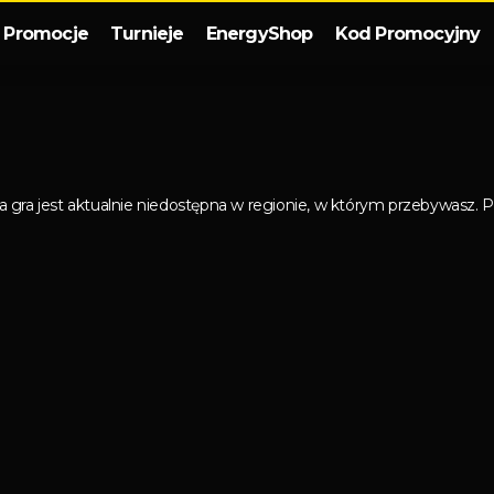
Promocje
Turnieje
EnergyShop
Kod Promocyjny
 gra jest aktualnie niedostępna w regionie, w którym przebywasz. P