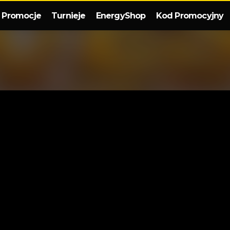
Promocje
Turnieje
EnergyShop
Kod Promocyjny