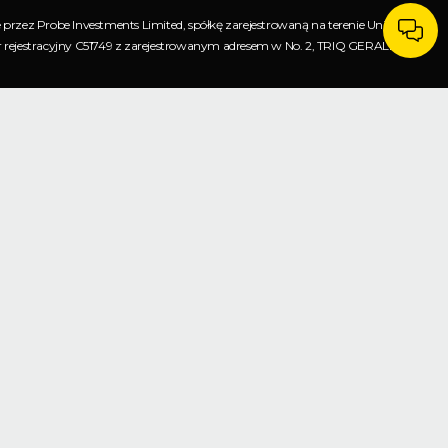
zez Probe Investments Limited, spółkę zarejestrowaną na terenie Unii
er rejestracyjny C51749 z zarejestrowanym adresem w No. 2, TRIQ GERALDU
zardowe klientom spoza Wielkiej Brytanii na podstawie licencji B2C o numerze
8/2018 przez Malta Gaming Authority (MGA).
j wieku pełnoletności obowiązującego w danym regionie) nie mogą założyć
o.com. Probe Investments Limited zastrzega sobie prawo do zweryfikowania
acza do czasu otrzymania odpowiednich dokumentów.
oku życia (lub wieku pełnoletności obowiązującego w danym regionie) jest
zależniać. Graj odpowiedzialnie. Możesz skontaktować się z
-anon.org/
,
https://www.gamblingtherapy.org
lub zapoznać się z
ce
Odpowiedzialna Gra
.