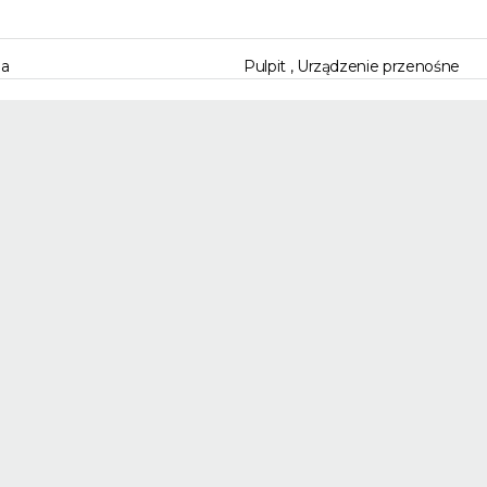
ia
Pulpit , Urządzenie przenośne
HTML5
HER
OTHER
OUT
WARIANCJA
E EKRANY