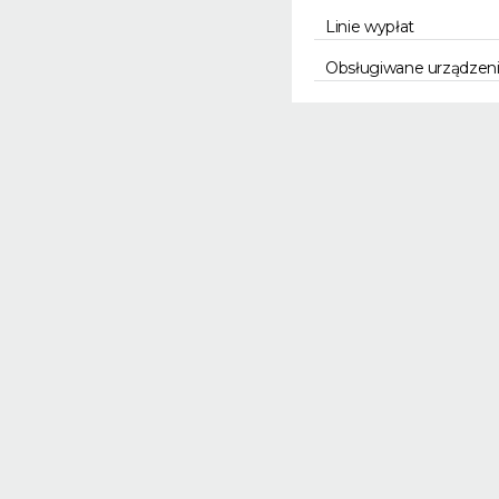
Linie wypłat
Obsługiwane urządzen
Technologia
Premiera
CECHY GRY
30%
OT
TRAFIENIA
LAY
RAPID AUTO-ROULETT