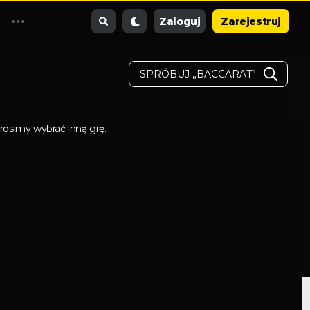
Zaloguj
Zarejestruj
rosimy wybrać inną grę.