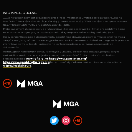
INFORMACJE O LICENCJI
www.energycasino.com jest prowadzone przez Probe Investments Limited, spółkę zarejestrowaną na
terenie Unii Europejskiej na Malcie, posiadającą numer rejestracyjny C51749 z zarejestrowanym adresem w
No. 2, TRIQ GERALDU FARRUGIA, ZEBBUG, ZBG 4351, Malta.
Probe Investments Limited oferuje gry hazardowe klientom spoza Wielkiej Brytanii na podstawie licencji
B2C o numerze MGA/B2C/224/2012 wydanej w dniu 01/08/2018 przez Malta Gaming Authority (MGA).
Osoby poniżej 18 roku życia (lub poniżej wieku pełnoletności obowiązującego w danym regionie) nie mogą
założyć konta i/lub grać na stronie energycasino.com. Probe Investments Limited zastrzega sobie prawo do
zweryfikowania wieku klienta i zablokowania konta gracza do czasu otrzymania odpowiednich
dokumentów.
Udział w grach hazardowych poniżej 18 roku życia (lub wieku pełnoletności obowiązującego w danym
regionie) jest uważany za przestępstwo. Hazard może uzależniać. Graj odpowiedzialnie. Możesz
skontaktować się z
www.rgf.org.mt
,
https://www.gam-anon.org/
,
https://www.gamblingtherapy.org
lub zapoznać się z informacjami zamieszczonymi w zakładce
Odpowiedzialna Gra
.