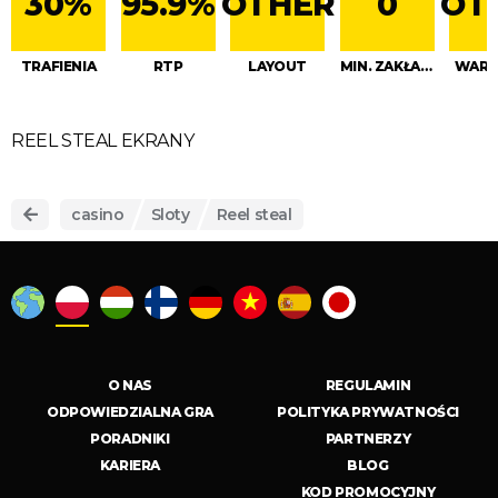
30%
95.9%
OTHER
0
OT
TRAFIENIA
RTP
LAYOUT
MIN. ZAKŁAD (MAKS. ZAKŁAD)
WARI
REEL STEAL EKRANY
casino
Sloty
Reel steal
O NAS
REGULAMIN
ODPOWIEDZIALNA GRA
POLITYKA PRYWATNOŚCI
PORADNIKI
PARTNERZY
KARIERA
BLOG
KOD PROMOCYJNY