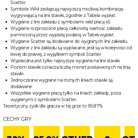
Scatter.
Symbole Wild zastępują najwyższą możliwą kombinację
wygrywającą na linii stawki, zgodnie z Tabela wypłat.
Wygrane z linii zakładu z symbolami wild płacą x5.
Wygrane rozproszone płacą całkowitą wartość zakładu
pomnożoną przez wypłatę podaną w Tabeli wypłat.
Wygrane Scatter są dodawane do wygranych linii zakładu.
Wygrane z linii zakładu są wypłacane, jeśli są w kolejności od
lewej do prawej, z wyjątkiem symboli Scatter.
Wypłacana jest tylko najwyższa wygrana na linii stawki.
Poziom stawki oznacza liczbę monet postawionych na linię
stawki.
Jednoczesne wygrane na różnych liniach stawki są
dodawane.
Wszystkie wygrane płacą tylko na liniach zakłady, poza
wygranymi z symbolami Scatter.
Teoretyczny zysk dla gracza w tej grze to 95.87%
CECHY GRY