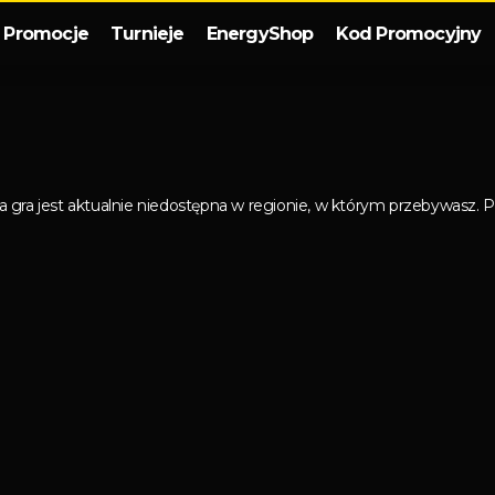
Promocje
Turnieje
EnergyShop
Kod Promocyjny
 gra jest aktualnie niedostępna w regionie, w którym przebywasz. P