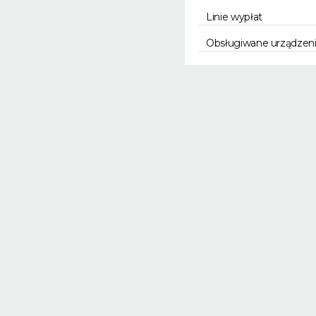
Linie wypłat
Obsługiwane urządzen
Technologia
Premiera
CECHY GRY
30%
95.
TRAFIENIA
RT
ROBIN HOODS WILD F