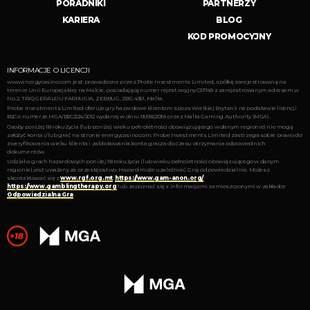
PORADNIKI
PARTNERZY
KARIERA
BLOG
KOD PROMOCYJNY
INFORMACJE O LICENCJI
www.energycasino.com jest prowadzone przez Probe Investments Limited, spółkę zarejestrowaną na
terenie Unii Europejskiej na Malcie, posiadającą numer rejestracyjny C51749 z zarejestrowanym adresem w
No. 2, TRIQ GERALDU FARRUGIA, ZEBBUG, ZBG 4351, Malta.
Probe Investments Limited oferuje gry hazardowe klientom spoza Wielkiej Brytanii na podstawie licencji
B2C o numerze MGA/B2C/224/2012 wydanej w dniu 01/08/2018 przez Malta Gaming Authority (MGA).
Osoby poniżej 18 roku życia (lub poniżej wieku pełnoletności obowiązującego w danym regionie) nie mogą
założyć konta i/lub grać na stronie energycasino.com. Probe Investments Limited zastrzega sobie prawo do
zweryfikowania wieku klienta i zablokowania konta gracza do czasu otrzymania odpowiednich
dokumentów.
Udział w grach hazardowych poniżej 18 roku życia (lub wieku pełnoletności obowiązującego w danym
regionie) jest uważany za przestępstwo. Hazard może uzależniać. Graj odpowiedzialnie. Możesz
skontaktować się z
www.rgf.org.mt
,
https://www.gam-anon.org/
,
https://www.gamblingtherapy.org
lub zapoznać się z informacjami zamieszczonymi w zakładce
Odpowiedzialna Gra
.