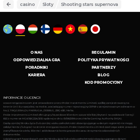
casino
Sloty
Shooting stars supernova
O NAS
REGULAMIN
ODPOWIEDZIALNA GRA
POLITYKA PRYWATNOŚCI
PORADNIKI
PARTNERZY
KARIERA
BLOG
KOD PROMOCYJNY
INFORMACJE O LICENCJI
www.energycasino.com jest prowadzone przez Probe Investments Limited, spółkę zarejestrowaną na
terenie Unii Europejskiej na Malcie, posiadającą numer rejestracyjny C51749 z zarejestrowanym adresem w
No. 2, TRIQ GERALDU FARRUGIA, ZEBBUG, ZBG 4351, Malta.
Probe Investments Limited oferuje gry hazardowe klientom spoza Wielkiej Brytanii na podstawie licencji
B2C o numerze MGA/B2C/224/2012 wydanej w dniu 01/08/2018 przez Malta Gaming Authority (MGA).
Osoby poniżej 18 roku życia (lub poniżej wieku pełnoletności obowiązującego w danym regionie) nie mogą
założyć konta i/lub grać na stronie energycasino.com. Probe Investments Limited zastrzega sobie prawo do
zweryfikowania wieku klienta i zablokowania konta gracza do czasu otrzymania odpowiednich
dokumentów.
Udział w grach hazardowych poniżej 18 roku życia (lub wieku pełnoletności obowiązującego w danym