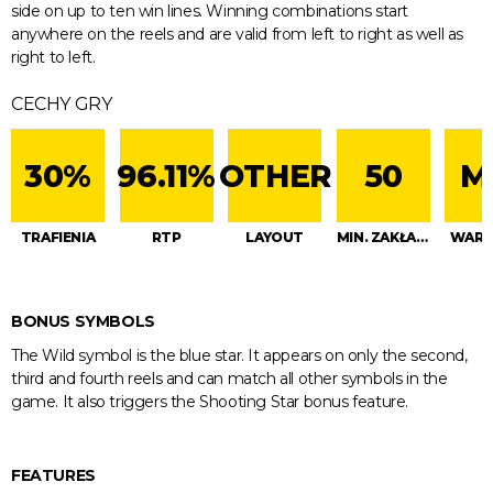
side on up to ten win lines. Winning combinations start
anywhere on the reels and are valid from left to right as well as
right to left.
CECHY GRY
30%
96.11%
OTHER
50
M
TRAFIENIA
RTP
LAYOUT
MIN. ZAKŁAD (MAKS. ZAKŁAD)
WARI
BONUS SYMBOLS
The Wild symbol is the blue star. It appears on only the second,
third and fourth reels and can match all other symbols in the
game. It also triggers the Shooting Star bonus feature.
FEATURES