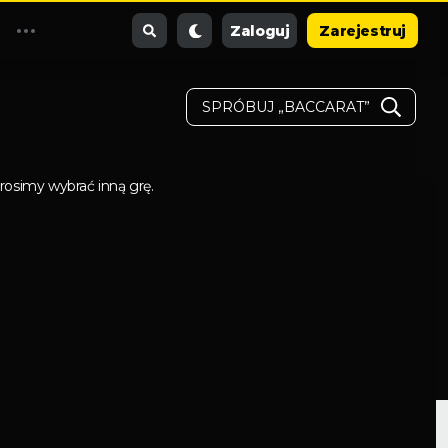
Zaloguj
Zarejestruj
rosimy wybrać inną grę.