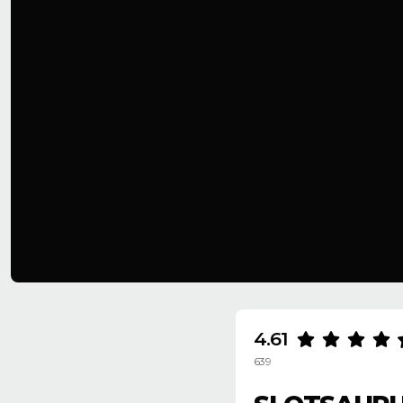
4.61
639