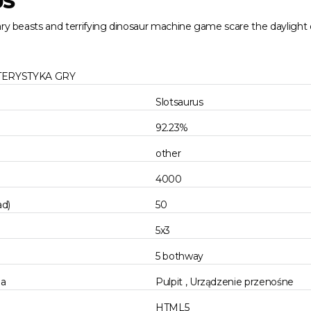
US
cary beasts and terrifying dinosaur machine game scare the daylight
ERYSTYKA GRY
Slotsaurus
92.23%
other
4000
ad)
50
5x3
5 bothway
ia
Pulpit , Urządzenie przenośne
HTML5