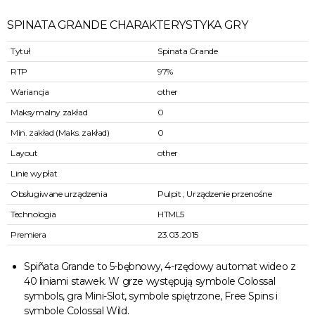
SPINATA GRANDE CHARAKTERYSTYKA GRY
Tytuł
Spinata Grande
RTP
97%
Wariancja
other
Maksymalny zakład
0
Min. zakład (Maks. zakład)
0
Layout
other
Linie wypłat
Obsługiwane urządzenia
Pulpit , Urządzenie przenośne
Technologia
HTML5
Premiera
23.03.2015
Spiñata Grande to 5-bębnowy, 4-rzędowy automat wideo z
40 liniami stawek. W grze występują symbole Colossal
symbols, gra Mini-Slot, symbole spiętrzone, Free Spins i
symbole Colossal Wild.