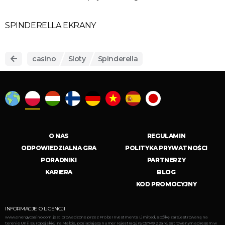
SPINDERELLA EKRANY
casino
Sloty
Spinderella
O NAS
REGULAMIN
ODPOWIEDZIALNA GRA
POLITYKA PRYWATNOŚCI
PORADNIKI
PARTNERZY
KARIERA
BLOG
KOD PROMOCYJNY
INFORMACJE O LICENCJI
www.energycasino.com jest prowadzone przez Probe Investments Limited, spółkę zarejestrowaną na
terenie Unii Europejskiej na Malcie, posiadającą numer rejestracyjny C51749 z zarejestrowanym adresem w