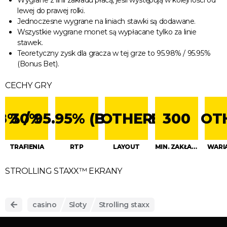
Wygrane z linii zakładu płacą, jeśli występują w kolejności od
lewej do prawej rolki.
Jednoczesne wygrane na liniach stawki są dodawane.
Wszystkie wygrane monet są wypłacane tylko za linie
stawek.
Teoretyczny zysk dla gracza w tej grze to 95.98% / 95.95%
(Bonus Bet).
CECHY GRY
8% / 95.95% (BONUS BET)
30%
OTHER
300
OT
TRAFIENIA
RTP
LAYOUT
MIN. ZAKŁAD (MAKS. ZAKŁAD)
WARI
STROLLING STAXX™ EKRANY
casino
Sloty
Strolling staxx