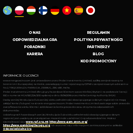
O NAS
REGULAMIN
ODPOWIEDZIALNA GRA
POLITYKA PRYWATNOŚCI
PORADNIKI
PARTNERZY
KARIERA
BLOG
KOD PROMOCYJNY
INFORMACJE O LICENCJI
www.energycasino.com jest prowadzone przez Probe Investments Limited, spółkę zarejestrowaną na
terenie Unii Europejskiej na Malcie, posiadającą numer rejestracyjny C51749 z zarejestrowanym adresem w
No. 2, TRIQ GERALDU FARRUGIA, ZEBBUG, ZBG 4351, Malta.
Probe Investments Limited oferuje gry hazardowe klientom spoza Wielkiej Brytanii na podstawie licencji
B2C o numerze MGA/B2C/224/2012 wydanej w dniu 01/08/2018 przez Malta Gaming Authority (MGA).
Osoby poniżej 18 roku życia (lub poniżej wieku pełnoletności obowiązującego w danym regionie) nie mogą
założyć konta i/lub grać na stronie energycasino.com. Probe Investments Limited zastrzega sobie prawo do
zweryfikowania wieku klienta i zablokowania konta gracza do czasu otrzymania odpowiednich
dokumentów.
Udział w grach hazardowych poniżej 18 roku życia (lub wieku pełnoletności obowiązującego w danym
regionie) jest uważany za przestępstwo. Hazard może uzależniać. Graj odpowiedzialnie. Możesz
skontaktować się z
www.rgf.org.mt
,
https://www.gam-anon.org/
,
https://www.gamblingtherapy.org
lub zapoznać się z informacjami zamieszczonymi w zakładce
Odpowiedzialna Gra
.