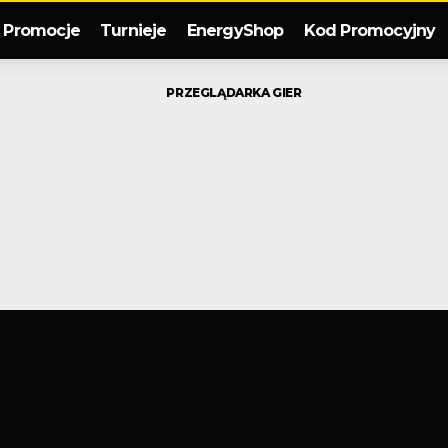
Promocje
Turnieje
EnergyShop
Kod Promocyjny
PRZEGLĄDARKA GIER