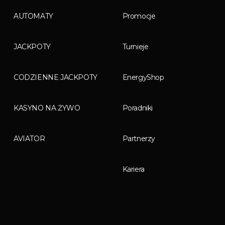
AUTOMATY
Promocje
JACKPOTY
Turnieje
CODZIENNE JACKPOTY
EnergyShop
KASYNO NA ŻYWO
Poradniki
AVIATOR
Partnerzy
Kariera