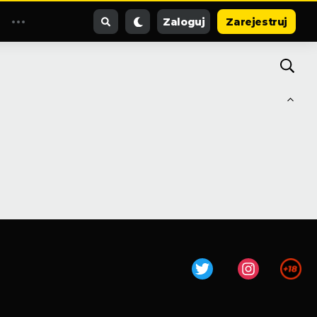
Zaloguj
Zarejestruj