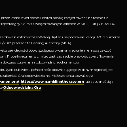
zez Probe Investments Limited, spółkę zarejestrowaną na terenie Unii
er rejestracyjny C51749 z zarejestrowanym adresem w No. 2, TRIQ GERALDU
zardowe klientom spoza Wielkiej Brytanii na podstawie licencji B2C o numerze
8/2018 przez Malta Gaming Authority (MGA).
j wieku pełnoletności obowiązującego w danym regionie) nie mogą założyć
o.com. Probe Investments Limited zastrzega sobie prawo do zweryfikowania
acza do czasu otrzymania odpowiednich dokumentów.
oku życia (lub wieku pełnoletności obowiązującego w danym regionie) jest
zależniać. Graj odpowiedzialnie. Możesz skontaktować się z
-anon.org/
,
https://www.gamblingtherapy.org
lub zapoznać się z
ce
Odpowiedzialna Gra
.