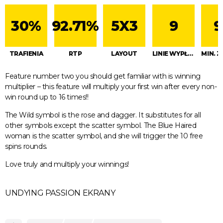
30%
92.71%
5X3
9
9
TRAFIENIA
RTP
LAYOUT
LINIE WYPŁAT
Feature number two you should get familiar with is winning
multiplier – this feature will multiply your first win after every non-
win round up to 16 times!!
The Wild symbol is the rose and dagger. It substitutes for all
other symbols except the scatter symbol. The Blue Haired
woman is the scatter symbol, and she will trigger the 10 free
spins rounds.
Love truly and multiply your winnings!
UNDYING PASSION EKRANY