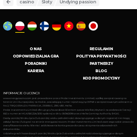
casino
Sloty
Undying passion
O NAS
REGULAMIN
ODPOWIEDZIALNA GRA
POLITYKA PRYWATNOŚCI
PORADNIKI
PARTNERZY
KARIERA
BLOG
KOD PROMOCYJNY
INFORMACJE O LICENCJI
www.energycasino.com jest prowadzone przez Probe Investments Limited, spółkę zarejestrowaną na
terenie Unii Europejskiej na Malcie, posiadającą numer rejestracyjny C51749 z zarejestrowanym adresem w
No. 2, TRIQ GERALDU FARRUGIA, ZEBBUG, ZBG 4351, Malta.
Probe Investments Limited oferuje gry hazardowe klientom spoza Wielkiej Brytanii na podstawie licencji
B2C o numerze MGA/B2C/224/2012 wydanej w dniu 01/08/2018 przez Malta Gaming Authority (MGA).
Osoby poniżej 18 roku życia (lub poniżej wieku pełnoletności obowiązującego w danym regionie) nie mogą
założyć konta i/lub grać na stronie energycasino.com. Probe Investments Limited zastrzega sobie prawo do
zweryfikowania wieku klienta i zablokowania konta gracza do czasu otrzymania odpowiednich
dokumentów.
Udział w grach hazardowych poniżej 18 roku życia (lub wieku pełnoletności obowiązującego w danym