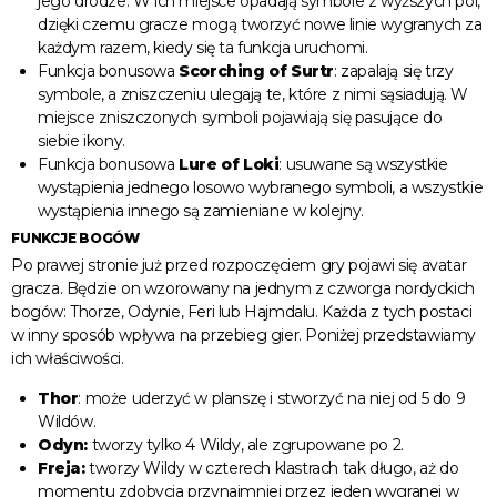
jego drodze. W ich miejsce opadają symbole z wyższych pól,
dzięki czemu gracze mogą tworzyć nowe linie wygranych za
każdym razem, kiedy się ta funkcja uruchomi.
Funkcja bonusowa
Scorching of Surtr
: zapalają się trzy
symbole, a zniszczeniu ulegają te, które z nimi sąsiadują. W
miejsce zniszczonych symboli pojawiają się pasujące do
siebie ikony.
Funkcja bonusowa
Lure of Loki
: usuwane są wszystkie
wystąpienia jednego losowo wybranego symboli, a wszystkie
wystąpienia innego są zamieniane w kolejny.
FUNKCJE BOGÓW
Po prawej stronie już przed rozpoczęciem gry pojawi się avatar
gracza. Będzie on wzorowany na jednym z czworga nordyckich
bogów: Thorze, Odynie, Feri lub Hajmdalu. Każda z tych postaci
w inny sposób wpływa na przebieg gier. Poniżej przedstawiamy
ich właściwości.
Thor
: może uderzyć w planszę i stworzyć na niej od 5 do 9
Wildów.
Odyn:
tworzy tylko 4 Wildy, ale zgrupowane po 2.
Freja:
tworzy Wildy w czterech klastrach tak długo, aż do
momentu zdobycia przynajmniej przez jeden wygranej w