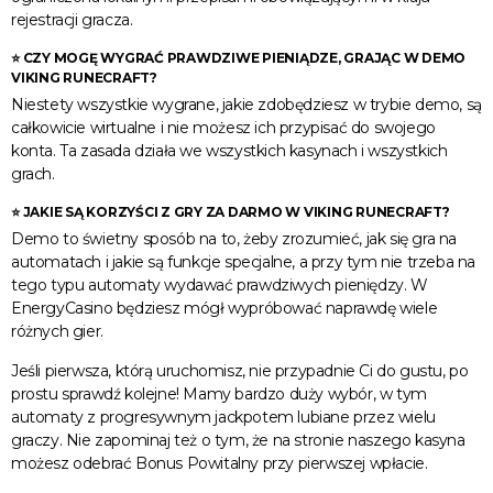
rejestracji gracza.
⭐ CZY MOGĘ WYGRAĆ PRAWDZIWE PIENIĄDZE, GRAJĄC W DEMO
VIKING RUNECRAFT?
Niestety wszystkie wygrane, jakie zdobędziesz w trybie demo, są
całkowicie wirtualne i nie możesz ich przypisać do swojego
konta. Ta zasada działa we wszystkich kasynach i wszystkich
grach.
⭐ JAKIE SĄ KORZYŚCI Z GRY ZA DARMO W VIKING RUNECRAFT?
Demo to świetny sposób na to, żeby zrozumieć, jak się gra na
automatach i jakie są funkcje specjalne, a przy tym nie trzeba na
tego typu automaty wydawać prawdziwych pieniędzy. W
EnergyCasino będziesz mógł wypróbować naprawdę wiele
różnych gier.
Jeśli pierwsza, którą uruchomisz, nie przypadnie Ci do gustu, po
prostu sprawdź kolejne! Mamy bardzo duży wybór, w tym
automaty z progresywnym jackpotem lubiane przez wielu
graczy. Nie zapominaj też o tym, że na stronie naszego kasyna
możesz odebrać Bonus Powitalny przy pierwszej wpłacie.