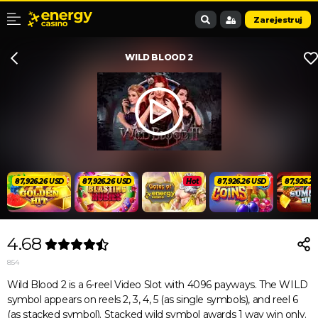
Zarejestruj
WILD BLOOD 2
87,926.26 USD
87,926.26 USD
Hot
87,926.26 USD
87,926.2
4.68
854
Wild Blood 2 is a 6-reel Video Slot with 4096 payways. The WILD
symbol appears on reels 2, 3, 4, 5 (as single symbols), and reel 6
(as stacked symbol). Stacked wild symbol awards 1 way win only.