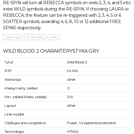
RE-SPIN will turn all REBECCA symbols on reels 2, 3, 4, and 5 into
extra WILD symbols during the RE-SPIN. If choosing LAURA or
REBECCA, the feature can be re-triggered with 2, 3, 4, 5 or 6
SCATTER symbols, awarding 4, 6, 8, 10 or 12 additional FREE
SPINS respectively.
playn-go
5-reel-slots
slots
WILD BLOOD 2 CHARAKTERYSTYKA GRY
Tytuł
Wild Blood 2
RTP
94.14%
Wariancja
other
Maksymalny zakład
0
Min. zakład (Maks. zakład)
100
Layout
other
Linie wypłat
Obsługiwane urządzenia
Pulpit , Urządzenie przenośne
Technologia
HTML5