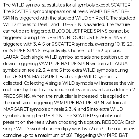
The WILD symbol substitutes for all symbols except SCATTER.
The SCATTER symbol appears on all reels. VAMPIRE BAT RE-
SPIN is triggered with the stacked WILD on Reel 6. The stacked
WILD moves to Reel 1 and 1 RE-SPIN is awarded. The feature
cannot be re-triggered. BLOODLUST FREE SPINS cannot be
triggered during the RE-SPIN. BLOODLUST FREE SPINS is
triggered with 3, 4, 5, or 6 SCATTER symbols, awarding 10, 15, 20,
or 25 FREE SPINS respectively. Choose 1 of the 3 options.
LAURA: Each single WILD symbol spreads one position up or
down. Triggering VAMPIRE BAT RE-SPIN will turn all LAURA
symbols on reels 2, 3, 4 and 5 into extra WILD symbols during
the RE-SPIN. MARGARET: Each single WILD symbol is
collected. Collecting 4 single WILD symbols will increase the win
multiplier by 1 up to a maximum of x5, and awards an additional 2
FREE SPINS. When the multiplier is increased, it is applied on
the next spin. Triggering VAMPIRE BAT RE-SPIN will turn all
MARGARET symbols on reels 2, 3, 4, and 5 into extra WILD
symbols during the RE-SPIN. The SCATTER symbol is not
present on the reels when choosing this option. REBECCA: Each
single WILD symbol can multiply wins by x2 or x3. The multipliers
combine up to a maximum of x81. Triggering VAMPIRE BAT