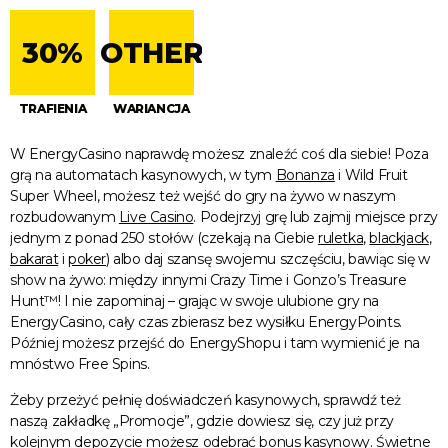
30%
OTHER
TRAFIENIA
WARIANCJA
W EnergyCasino naprawdę możesz znaleźć coś dla siebie! Poza
grą na automatach kasynowych, w tym
Bonanza
i Wild Fruit
Super Wheel, możesz też wejść do gry na żywo w naszym
rozbudowanym
Live Casino
. Podejrzyj grę lub zajmij miejsce przy
jednym z ponad 250 stołów (czekają na Ciebie
ruletka
,
blackjack
,
bakarat
i
poker
) albo daj szansę swojemu szczęściu, bawiąc się w
show na żywo: między innymi Crazy Time i Gonzo’s Treasure
Hunt™! I nie zapominaj – grając w swoje ulubione gry na
EnergyCasino, cały czas zbierasz bez wysiłku EnergyPoints.
Później możesz przejść do EnergyShopu i tam wymienić je na
mnóstwo Free Spins.
Żeby przeżyć pełnię doświadczeń kasynowych, sprawdź też
naszą zakładkę „Promocje”, gdzie dowiesz się, czy już przy
kolejnym depozycie możesz odebrać
bonus kasynowy
. Świetne