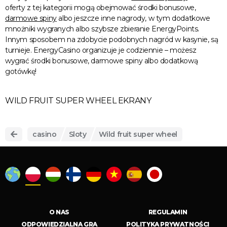
oferty z tej kategorii mogą obejmować środki bonusowe,
darmowe spiny
albo jeszcze inne nagrody, w tym dodatkowe
mnożniki wygranych albo szybsze zbieranie EnergyPoints.
Innym sposobem na zdobycie podobnych nagród w kasynie, są
turnieje. EnergyCasino organizuje je codziennie – możesz
wygrać środki bonusowe, darmowe spiny albo dodatkową
gotówkę!
WILD FRUIT SUPER WHEEL EKRANY
casino
Sloty
Wild fruit super wheel
O NAS
REGULAMIN
ODPOWIEDZIALNA GRA
POLITYKA PRYWATNOŚCI