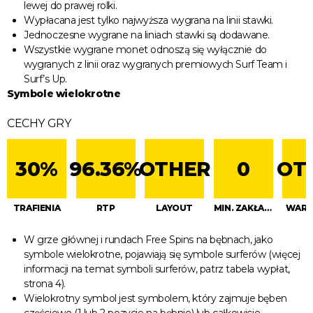
lewej do prawej rolki.
Wypłacana jest tylko najwyższa wygrana na linii stawki.
Jednoczesne wygrane na liniach stawki są dodawane.
Wszystkie wygrane monet odnoszą się wyłącznie do
wygranych z linii oraz wygranych premiowych Surf Team i
Surf’s Up.
Symbole wielokrotne
CECHY GRY
30%
96.36%
OTHER
0
OT
TRAFIENIA
RTP
LAYOUT
MIN. ZAKŁAD (MAKS. ZAKŁAD)
WARI
W grze głównej i rundach Free Spins na bębnach, jako
symbole wielokrotne, pojawiają się symbole surferów (więcej
informacji na temat symboli surferów, patrz tabela wypłat,
strona 4).
Wielokrotny symbol jest symbolem, który zajmuje bęben