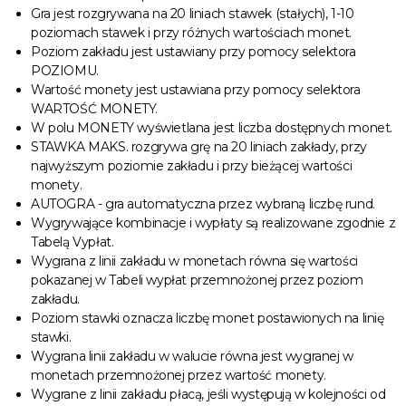
Gra jest rozgrywana na 20 liniach stawek (stałych), 1-10
poziomach stawek i przy różnych wartościach monet.
Poziom zakładu jest ustawiany przy pomocy selektora
POZIOMU.
Wartość monety jest ustawiana przy pomocy selektora
WARTOŚĆ MONETY.
W polu MONETY wyświetlana jest liczba dostępnych monet.
STAWKA MAKS. rozgrywa grę na 20 liniach zakłady, przy
najwyższym poziomie zakładu i przy bieżącej wartości
monety.
AUTOGRA - gra automatyczna przez wybraną liczbę rund.
Wygrywające kombinacje i wypłaty są realizowane zgodnie z
Tabelą Vypłat.
Wygrana z linii zakładu w monetach równa się wartości
pokazanej w Tabeli wypłat przemnożonej przez poziom
zakładu.
Poziom stawki oznacza liczbę monet postawionych na linię
stawki.
Wygrana linii zakładu w walucie równa jest wygranej w
monetach przemnożonej przez wartość monety.
Wygrane z linii zakładu płacą, jeśli występują w kolejności od