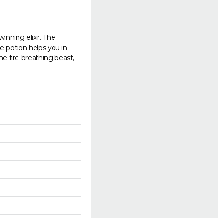
inning elixir. The
he potion helps you in
e fire-breathing beast,