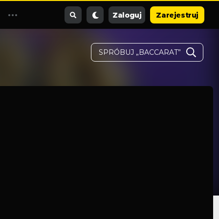
Zaloguj
Zarejestruj