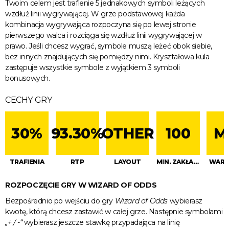
Twoim celem jest trafienie 5 jednakowych symboli leżących
wzdłuż linii wygrywającej. W grze podstawowej każda
kombinacja wygrywająca rozpoczyna się po lewej stronie
pierwszego walca i rozciąga się wzdłuż linii wygrywającej w
prawo. Jeśli chcesz wygrać, symbole muszą leżeć obok siebie,
bez innych znajdujących się pomiędzy nimi. Kryształowa kula
zastępuje wszystkie symbole z wyjątkiem 3 symboli
bonusowych.
CECHY GRY
30%
93.30%
OTHER
100
M
TRAFIENIA
RTP
LAYOUT
MIN. ZAKŁAD (MAKS. ZAKŁAD)
WARI
ROZPOCZĘCIE GRY W WIZARD OF ODDS
Bezpośrednio po wejściu do gry
Wizard of Odds
wybierasz
kwotę, którą chcesz zastawić w całej grze. Następnie symbolami
„+ / -“
wybierasz jeszcze stawkę przypadająca na linię