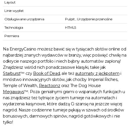
Layout
Linie wypłat
Obsługiwane urządzenia
Pulpit , Urządzenie przenośne
Technologia
HTML5
Premiera
Na EnergyCasino możesz bawić się w tysiącach slotów online od
najbardziej znanych wydawców w branży, więc poświęć chwilę na
odkrycie naszego portfolio i niech bębny automatów zapłoną!
Znajdziesz wśród nich ponadczasowe klasyki, takie jak
Starburst
™ czy
Book of Dead
, ale też
automaty z jackpotem
i
mnóstwo innowacyjnych slotów, jak choćby Imperial Riches,
Temple of Wealth,
Reactoonz
oraz The Dog House
Megaways
™. Poza genialnymi grami o wspaniałych funkcjach u
nas znajdziesz też tętniące życiem turnieje na automatach i
wydarzenia kasynowe, które dadzą Ci szansę na jeszcze więcej
nagród. Nasze codzienne turnieje pękają w szwach od środków
bonusowych, darmowych spinów, nagród gotówkowych i nie
tylko!