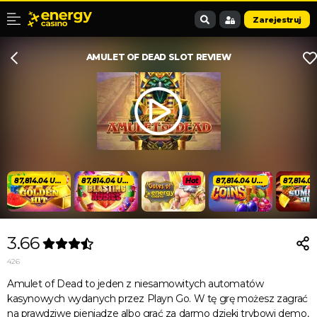
Zarejestruj
AMULET OF DEAD SLOT REVIEW
87,814.04 USD
87,814.04 USD
Hot
87,814.04 USD
3.66
426
Amulet of Dead to jeden z niesamowitych automatów
kasynowych wydanych przez Playn Go. W tę grę możesz zagrać
na prawdziwe pieniądze albo grać za darmo dzięki trybowi demo,