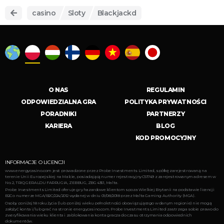
casino
Sloty
Blackjackd
O NAS
REGULAMIN
ODPOWIEDZIALNA GRA
POLITYKA PRYWATNOŚCI
PORADNIKI
PARTNERZY
KARIERA
BLOG
KOD PROMOCYJNY
INFORMACJE O LICENCJI
www.energycasino.com jest prowadzone przez Probe Investments Limited, spółkę zarejestrowaną na
terenie Unii Europejskiej na Malcie, posiadającą numer rejestracyjny C51749 z zarejestrowanym adresem w
No. 2, TRIQ GERALDU FARRUGIA, ZEBBUG, ZBG 4351, Malta.
Probe Investments Limited oferuje gry hazardowe klientom spoza Wielkiej Brytanii na podstawie licencji
B2C o numerze MGA/B2C/224/2012 wydanej w dniu 01/08/2018 przez Malta Gaming Authority (MGA).
Osoby poniżej 18 roku życia (lub poniżej wieku pełnoletności obowiązującego w danym regionie) nie mogą
założyć konta i/lub grać na stronie energycasino.com. Probe Investments Limited zastrzega sobie prawo do
zweryfikowania wieku klienta i zablokowania konta gracza do czasu otrzymania odpowiednich
dokumentów.