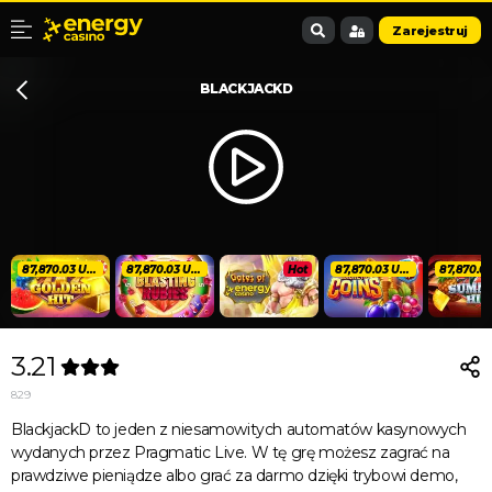
Zarejestruj
BLACKJACKD
87,870.03 USD
87,870.03 USD
Hot
87,870.03 USD
3.21
829
BlackjackD to jeden z niesamowitych automatów kasynowych
wydanych przez Pragmatic Live. W tę grę możesz zagrać na
prawdziwe pieniądze albo grać za darmo dzięki trybowi demo,