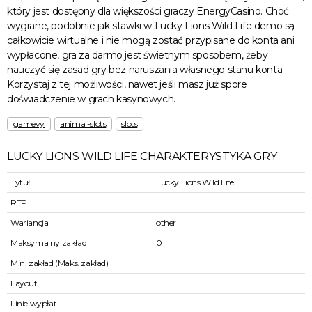
który jest dostępny dla większości graczy EnergyCasino. Choć
wygrane, podobnie jak stawki w Lucky Lions Wild Life demo są
całkowicie wirtualne i nie mogą zostać przypisane do konta ani
wypłacone, gra za darmo jest świetnym sposobem, żeby
nauczyć się zasad gry bez naruszania własnego stanu konta.
Korzystaj z tej możliwości, nawet jeśli masz już spore
doświadczenie w grach kasynowych.
gamevy
animal-slots
slots
LUCKY LIONS WILD LIFE CHARAKTERYSTYKA GRY
Tytuł
Lucky Lions Wild Life
RTP
Wariancja
other
Maksymalny zakład
0
Min. zakład (Maks. zakład)
Layout
Linie wypłat