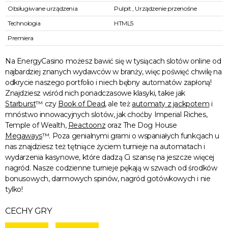
Obsługiwane urządzenia
Pulpit , Urządzenie przenośne
Technologia
HTML5
Premiera
Na EnergyCasino możesz bawić się w tysiącach slotów online od
najbardziej znanych wydawców w branży, więc poświęć chwilę na
odkrycie naszego portfolio i niech bębny automatów zapłoną!
Znajdziesz wśród nich ponadczasowe klasyki, takie jak
Starburst
™ czy
Book of Dead
, ale też
automaty z jackpotem
i
mnóstwo innowacyjnych slotów, jak choćby Imperial Riches,
Temple of Wealth,
Reactoonz
oraz The Dog House
Megaways
™. Poza genialnymi grami o wspaniałych funkcjach u
nas znajdziesz też tętniące życiem turnieje na automatach i
wydarzenia kasynowe, które dadzą Ci szansę na jeszcze więcej
nagród. Nasze codzienne turnieje pękają w szwach od środków
bonusowych, darmowych spinów, nagród gotówkowych i nie
tylko!
CECHY GRY