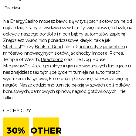
Premiera
Na EnergyCasino możesz bawić się w tysiącach slotów online od
najbardziej znanych wydawców w branży, więc poświęć chwilę na
odkrycie naszego portfolio i niech bębny automatów zapłoną!
Znajdziesz wśród nich ponadczasowe klasyki, takie jak
Starburst
™ czy
Book of Dead
, ale też
automaty z jackpotem
i
mnóstwo innowacyjnych slotów, jak choćby Imperial Riches,
Temple of Wealth,
Reactoonz
oraz The Dog House
Megaways
™. Poza genialnymi grami o wspaniałych funkcjach u
nas znajdziesz też tętniące życiem turnieje na automatach i
wydarzenia kasynowe, które dadzą Ci szansę na jeszcze więcej
nagród. Nasze codzienne turnieje pękają w szwach od środków
bonusowych, darmowych spinów, nagród gotówkowych i nie
tylko!
CECHY GRY
30%
OTHER