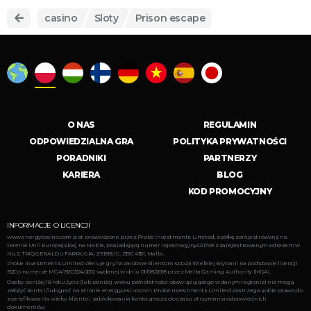
casino
Sloty
Prison escape
O NAS
REGULAMIN
ODPOWIEDZIALNA GRA
POLITYKA PRYWATNOŚCI
PORADNIKI
PARTNERZY
KARIERA
BLOG
KOD PROMOCYJNY
INFORMACJE O LICENCJI
www.energycasino.com jest prowadzone przez Probe Investments Limited, spółkę zarejestrowaną na
terenie Unii Europejskiej na Malcie, posiadającą numer rejestracyjny C51749 z zarejestrowanym adresem w
No. 2, TRIQ GERALDU FARRUGIA, ZEBBUG, ZBG 4351, Malta.
Probe Investments Limited oferuje gry hazardowe klientom spoza Wielkiej Brytanii na podstawie licencji
B2C o numerze MGA/B2C/224/2012 wydanej w dniu 01/08/2018 przez Malta Gaming Authority (MGA).
Osoby poniżej 18 roku życia (lub poniżej wieku pełnoletności obowiązującego w danym regionie) nie mogą
założyć konta i/lub grać na stronie energycasino.com. Probe Investments Limited zastrzega sobie prawo do
zweryfikowania wieku klienta i zablokowania konta gracza do czasu otrzymania odpowiednich
dokumentów.