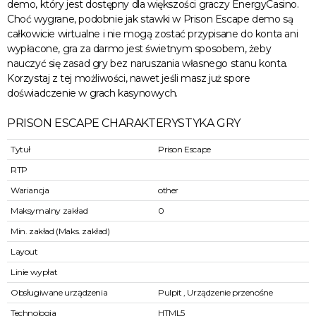
demo, który jest dostępny dla większości graczy EnergyCasino.
Choć wygrane, podobnie jak stawki w Prison Escape demo są
całkowicie wirtualne i nie mogą zostać przypisane do konta ani
wypłacone, gra za darmo jest świetnym sposobem, żeby
nauczyć się zasad gry bez naruszania własnego stanu konta.
Korzystaj z tej możliwości, nawet jeśli masz już spore
doświadczenie w grach kasynowych.
PRISON ESCAPE CHARAKTERYSTYKA GRY
Tytuł
Prison Escape
RTP
Wariancja
other
Maksymalny zakład
0
Min. zakład (Maks. zakład)
Layout
Linie wypłat
Obsługiwane urządzenia
Pulpit , Urządzenie przenośne
Technologia
HTML5